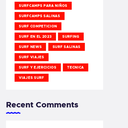
SURFCAMPS PARA NIÑOS
SURFCAMPS SALINAS
SURF COMPETICION
SURF EN EL 2023
SURFING
SURF NEWS
SURF SALINAS
SURF VIAJES
SURF Y EJERCICIOS
TECNICA
VIAJES SURF
Recent Comments