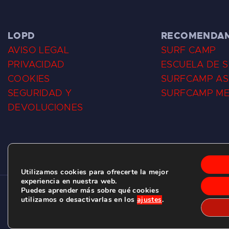
LOPD
RECOMENDA
AVISO LEGAL
SURF CAMP
PRIVACIDAD
ESCUELA DE 
COOKIES
SURFCAMP AS
SEGURIDAD Y
SURFCAMP M
DEVOLUCIONES
Utilizamos cookies para ofrecerte la mejor
experiencia en nuestra web.
Puedes aprender más sobre qué cookies
CLUB DE SURF LAS DUNAS ©
2026.
utilizamos o desactivarlas en los
ajustes
.
C/ BERNARDO ÁLVAREZ GALAN 1, SALINAS (ASTURIAS)