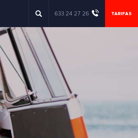
633 24 27 26
TARIFAS