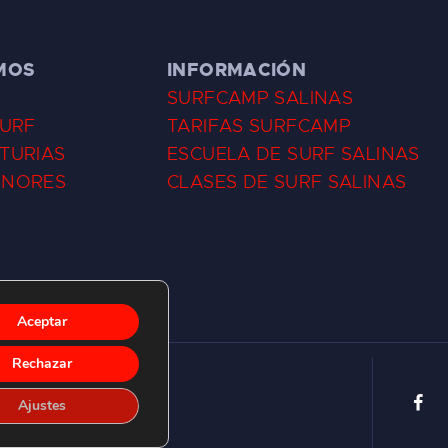
MOS
INFORMACIÓN
SURFCAMP SALINAS
SURF
TARIFAS SURFCAMP
TURIAS
ESCUELA DE SURF SALINAS
ENORES
CLASES DE SURF SALINAS
Aceptar
Rechazar
Ajustes