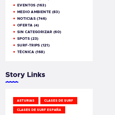
EVENTOS
(163)
MEDIO AMBIENTE
(83)
NOTICIAS
(746)
OFERTA
(4)
SIN CATEGORIZAR
(60)
SPOTS
(23)
SURF-TRIPS
(121)
TÉCNICA
(168)
Story Links
ASTURIAS
CLASES DE SURF
CLASES DE SURF ESPAÑA