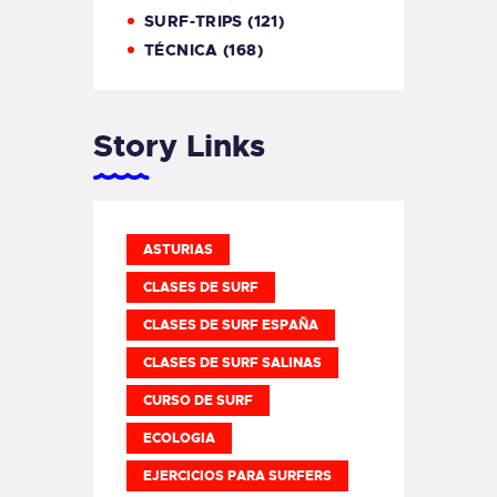
SURF-TRIPS
(121)
TÉCNICA
(168)
Story Links
ASTURIAS
CLASES DE SURF
CLASES DE SURF ESPAÑA
CLASES DE SURF SALINAS
CURSO DE SURF
ECOLOGIA
EJERCICIOS PARA SURFERS