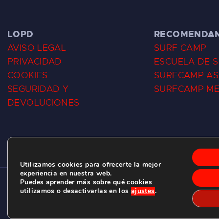
LOPD
RECOMENDA
AVISO LEGAL
SURF CAMP
PRIVACIDAD
ESCUELA DE 
COOKIES
SURFCAMP AS
SEGURIDAD Y
SURFCAMP M
DEVOLUCIONES
Utilizamos cookies para ofrecerte la mejor
experiencia en nuestra web.
Puedes aprender más sobre qué cookies
CLUB DE SURF LAS DUNAS ©
2026.
utilizamos o desactivarlas en los
ajustes
.
C/ BERNARDO ÁLVAREZ GALAN 1, SALINAS (ASTURIAS)