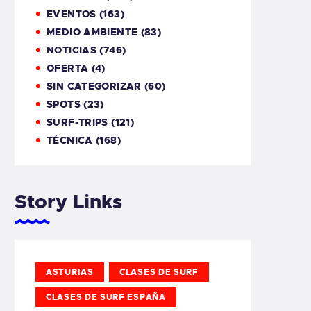
EVENTOS
(163)
MEDIO AMBIENTE
(83)
NOTICIAS
(746)
OFERTA
(4)
SIN CATEGORIZAR
(60)
SPOTS
(23)
SURF-TRIPS
(121)
TÉCNICA
(168)
Story Links
ASTURIAS
CLASES DE SURF
CLASES DE SURF ESPAÑA