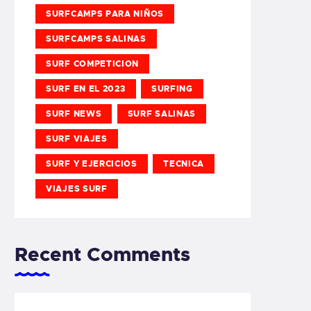
SURFCAMPS PARA NIÑOS
SURFCAMPS SALINAS
SURF COMPETICION
SURF EN EL 2023
SURFING
SURF NEWS
SURF SALINAS
SURF VIAJES
SURF Y EJERCICIOS
TECNICA
VIAJES SURF
Recent Comments