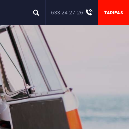
633 24 27 26
TARIFAS