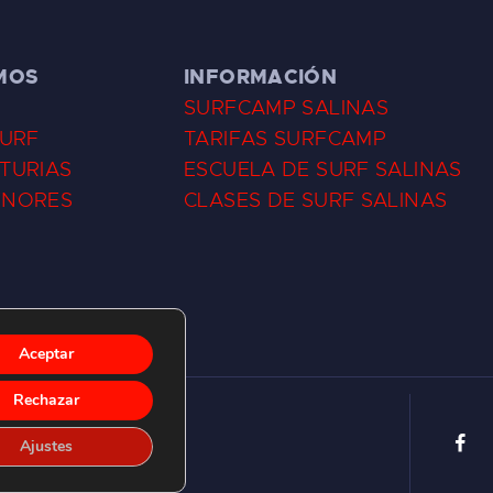
MOS
INFORMACIÓN
SURFCAMP SALINAS
SURF
TARIFAS SURFCAMP
TURIAS
ESCUELA DE SURF SALINAS
ENORES
CLASES DE SURF SALINAS
Aceptar
Rechazar
Ajustes