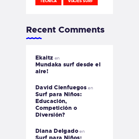
TECNICA
VIAJES SURF
Recent Comments
Ekaitz
en
Mundaka surf desde el
aire!
David Cienfuegos
en
Surf para Niños:
Educación,
Competición o
Diversión?
Diana Delgado
en
Surf para Niños: