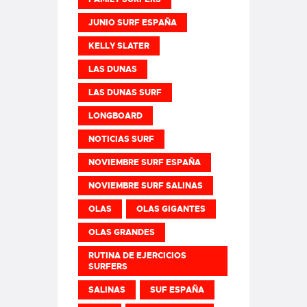
JUNIO SURF ESPAÑA
KELLY SLATER
LAS DUNAS
LAS DUNAS SURF
LONGBOARD
NOTICIAS SURF
NOVIEMBRE SURF ESPAÑA
NOVIEMBRE SURF SALINAS
OLAS
OLAS GIGANTES
OLAS GRANDES
RUTINA DE EJERCICIOS
SURFERS
SALINAS
SUF ESPAÑA