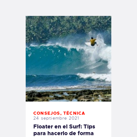
TIENDA FAMILY SURFERS
WEBCAM SALINAS
PEDIDOS
CONSEJOS
,
TÉCNICA
24 septiembre 2021
Floater en el Surf: Tips
para hacerlo de forma