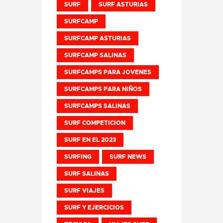
SURF
SURF ASTURIAS
SURFCAMP
SURFCAMP ASTURIAS
SURFCAMP SALINAS
SURFCAMPS PARA JOVENES
SURFCAMPS PARA NIÑOS
SURFCAMPS SALINAS
SURF COMPETICION
SURF EN EL 2023
SURFING
SURF NEWS
SURF SALINAS
SURF VIAJES
SURF Y EJERCICIOS