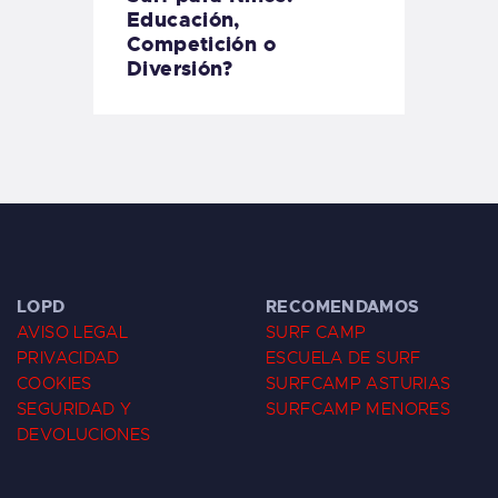
Educación,
Competición o
Diversión?
LOPD
RECOMENDAMOS
AVISO LEGAL
SURF CAMP
PRIVACIDAD
ESCUELA DE SURF
COOKIES
SURFCAMP ASTURIAS
SEGURIDAD Y
SURFCAMP MENORES
DEVOLUCIONES