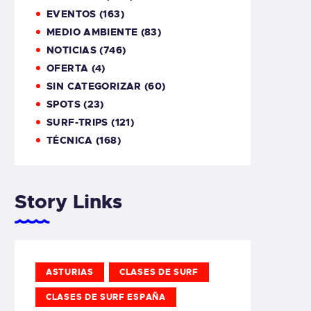
EVENTOS
(163)
MEDIO AMBIENTE
(83)
NOTICIAS
(746)
OFERTA
(4)
SIN CATEGORIZAR
(60)
SPOTS
(23)
SURF-TRIPS
(121)
TÉCNICA
(168)
Story Links
ASTURIAS
CLASES DE SURF
CLASES DE SURF ESPAÑA