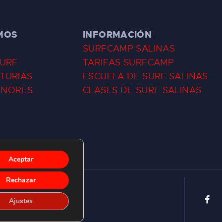
MOS
INFORMACIÓN
SURFCAMP SALINAS
SURF
TARIFAS SURFCAMP
TURIAS
ESCUELA DE SURF SALINAS
ENORES
CLASES DE SURF SALINAS
Aceptar
Rechazar
Ajustes