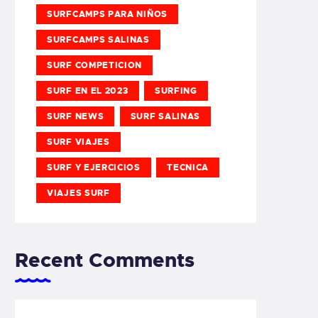
SURFCAMPS PARA NIÑOS
SURFCAMPS SALINAS
SURF COMPETICION
SURF EN EL 2023
SURFING
SURF NEWS
SURF SALINAS
SURF VIAJES
SURF Y EJERCICIOS
TECNICA
VIAJES SURF
Recent Comments