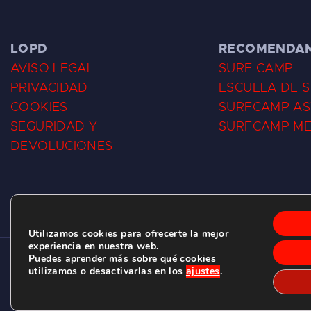
LOPD
RECOMENDA
AVISO LEGAL
SURF CAMP
PRIVACIDAD
ESCUELA DE 
COOKIES
SURFCAMP AS
SEGURIDAD Y
SURFCAMP M
DEVOLUCIONES
Utilizamos cookies para ofrecerte la mejor
experiencia en nuestra web.
Puedes aprender más sobre qué cookies
CLUB DE SURF LAS DUNAS ©
2026.
utilizamos o desactivarlas en los
ajustes
.
C/ BERNARDO ÁLVAREZ GALAN 1, SALINAS (ASTURIAS)