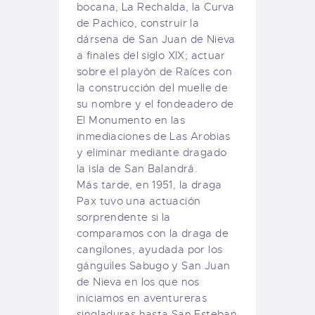
bocana, La Rechalda, la Curva
de Pachico, construir la
dársena de San Juan de Nieva
a finales del siglo XIX; actuar
sobre el playón de Raíces con
la construcción del muelle de
su nombre y el fondeadero de
El Monumento en las
inmediaciones de Las Arobias
y eliminar mediante dragado
la isla de San Balandrá.
Más tarde, en 1951, la draga
Pax tuvo una actuación
sorprendente si la
comparamos con la draga de
cangilones, ayudada por los
gánguiles Sabugo y San Juan
de Nieva en los que nos
iniciamos en aventureras
singladuras hasta San Esteban