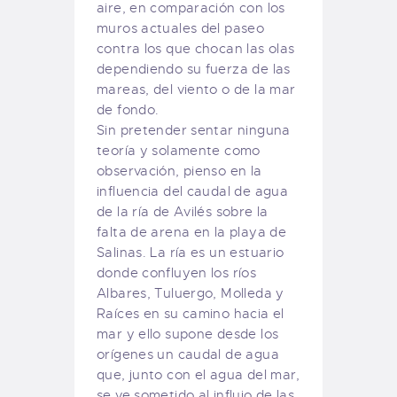
aire, en comparación con los
muros actuales del paseo
contra los que chocan las olas
dependiendo su fuerza de las
mareas, del viento o de la mar
de fondo.
Sin pretender sentar ninguna
teoría y solamente como
observación, pienso en la
influencia del caudal de agua
de la ría de Avilés sobre la
falta de arena en la playa de
Salinas. La ría es un estuario
donde confluyen los ríos
Albares, Tuluergo, Molleda y
Raíces en su camino hacia el
mar y ello supone desde los
orígenes un caudal de agua
que, junto con el agua del mar,
se ve sometido al influjo de las