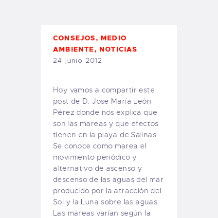
TIENDA FAMILY SURFERS
WEBCAM SALINAS
PEDIDOS
CONSEJOS
,
MEDIO
AMBIENTE
,
NOTICIAS
24 junio 2012
Hoy vamos a compartir este
post de D. Jose María León
Pérez donde nos explica que
son las mareas y que efectos
tienen en la playa de Salinas.
Se conoce como marea el
movimiento periódico y
alternativo de ascenso y
descenso de las aguas del mar
producido por la atracción del
Sol y la Luna sobre las aguas.
Las mareas varían según la