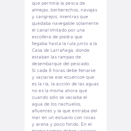
que permitía la pesca de
almejas, berberechos, navajas
y cangrejos, mientras que
quedaba navegable solamente
el canal limitado por una
escollera de piedra que
llegaba hasta la rula junto a la
Casa de Larrañaga, donde
estaban las rampas de
desembarque del pescado.
Si cada 6 horas debe llenarse
y vaciarse ese «cuenco» que
es la ría, la acción de las aguas
no es la misma ahora que
cuando sólo se vaciaba el
agua de los riachuelos,
afluentes y la que entraba del
mar en un estuario con rocas
y arena y poco fondo. En el
mismo tiempo deben vaciarse