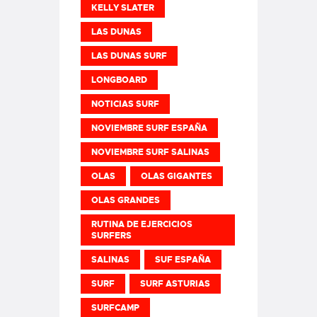
KELLY SLATER
LAS DUNAS
LAS DUNAS SURF
LONGBOARD
NOTICIAS SURF
NOVIEMBRE SURF ESPAÑA
NOVIEMBRE SURF SALINAS
OLAS
OLAS GIGANTES
OLAS GRANDES
RUTINA DE EJERCICIOS
SURFERS
SALINAS
SUF ESPAÑA
SURF
SURF ASTURIAS
SURFCAMP