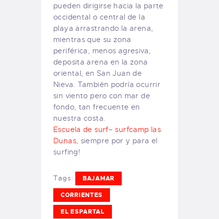
pueden dirigirse hacia la parte
occidental o central de la
playa arrastrando la arena,
mientras que su zona
periférica, menos agresiva,
deposita arena en la zona
oriental, en San Juan de
Nieva. También podría ocurrir
sin viento pero con mar de
fondo, tan frecuente en
nuestra costa.
Escuela de surf
–
surfcamp las
Dunas
, siempre por y para el
surfing!
Tags:
BAJAMAR
CORRIENTES
EL ESPARTAL