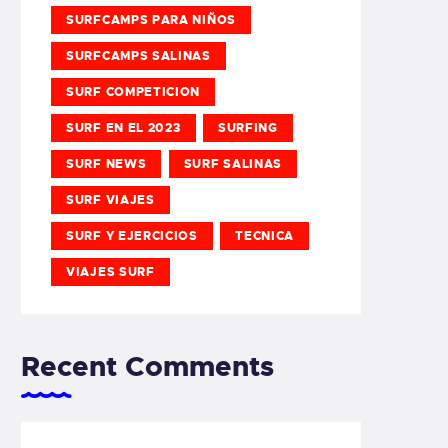
SURFCAMPS PARA NIÑOS
SURFCAMPS SALINAS
SURF COMPETICION
SURF EN EL 2023
SURFING
SURF NEWS
SURF SALINAS
SURF VIAJES
SURF Y EJERCICIOS
TECNICA
VIAJES SURF
Recent Comments