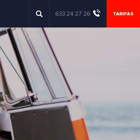
633 24 27 26
TARIFAS