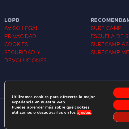
LOPD
RECOMENDA
AVISO LEGAL
SURF CAMP
PRIVACIDAD
ESCUELA DE 
COOKIES
SURFCAMP AS
SEGURIDAD Y
SURFCAMP M
DEVOLUCIONES
Utilizamos cookies para ofrecerte la mejor
experiencia en nuestra web.
Puedes aprender más sobre qué cookies
CLUB DE SURF LAS DUNAS ©
2026.
utilizamos o desactivarlas en los
ajustes
.
C/ BERNARDO ÁLVAREZ GALAN 1, SALINAS (ASTURIAS)