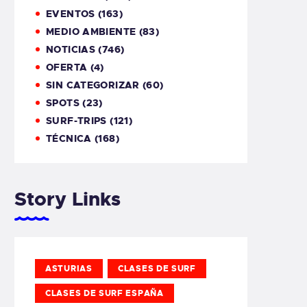
EVENTOS
(163)
MEDIO AMBIENTE
(83)
NOTICIAS
(746)
OFERTA
(4)
SIN CATEGORIZAR
(60)
SPOTS
(23)
SURF-TRIPS
(121)
TÉCNICA
(168)
Story Links
ASTURIAS
CLASES DE SURF
CLASES DE SURF ESPAÑA