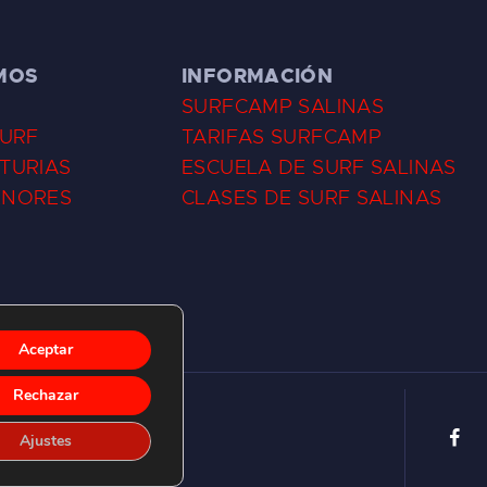
MOS
INFORMACIÓN
SURFCAMP SALINAS
SURF
TARIFAS SURFCAMP
TURIAS
ESCUELA DE SURF SALINAS
ENORES
CLASES DE SURF SALINAS
Aceptar
Rechazar
Ajustes