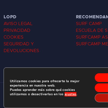
LOPD
RECOMENDA
AVISO LEGAL
SURF CAMP
PRIVACIDAD
ESCUELA DE 
COOKIES
SURFCAMP AS
SEGURIDAD Y
SURFCAMP M
DEVOLUCIONES
Utilizamos cookies para ofrecerte la mejor
experiencia en nuestra web.
Puedes aprender más sobre qué cookies
CLUB DE SURF LAS DUNAS ©
2026.
utilizamos o desactivarlas en los
ajustes
.
C/ BERNARDO ÁLVAREZ GALAN 1, SALINAS (ASTURIAS)