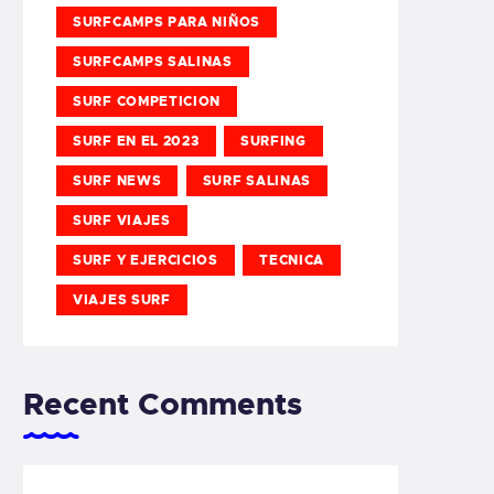
SURFCAMPS PARA NIÑOS
SURFCAMPS SALINAS
SURF COMPETICION
SURF EN EL 2023
SURFING
SURF NEWS
SURF SALINAS
SURF VIAJES
SURF Y EJERCICIOS
TECNICA
VIAJES SURF
Recent Comments