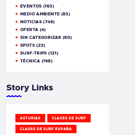
EVENTOS
(163)
MEDIO AMBIENTE
(83)
NOTICIAS
(746)
OFERTA
(4)
SIN CATEGORIZAR
(60)
SPOTS
(23)
SURF-TRIPS
(121)
TÉCNICA
(168)
Story Links
ASTURIAS
CLASES DE SURF
CLASES DE SURF ESPAÑA