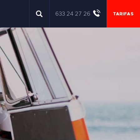
633 24 27 26
TARIFAS