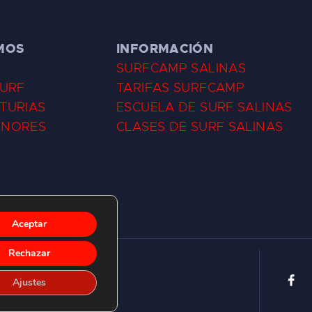
MOS
INFORMACIÓN
SURFCAMP SALINAS
SURF
TARIFAS SURFCAMP
TURIAS
ESCUELA DE SURF SALINAS
ENORES
CLASES DE SURF SALINAS
Aceptar
Rechazar
Ajustes