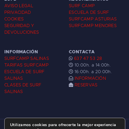
AVISO LEGAL
SURF CAMP
PRIVACIDAD
ESCUELA DE SURF
COOKIES
SURFCAMP ASTURIAS
SEGURIDAD Y
SURFCAMP MENORES
DEVOLUCIONES
INFORMACIÓN
CONTACTA
SURFCAMP SALINAS
637 47 53 28
TARIFAS SURFCAMP
10:00h. a 14:00h.
ESCUELA DE SURF
16:00h. a 20:00h.
SALINAS
INFORMACIÓN
CLASES DE SURF
RESERVAS
SALINAS
Utilizamos cookies para ofrecerte la mejor experiencia
ESCUELA DE SURF LAS DUNAS ©
2026.