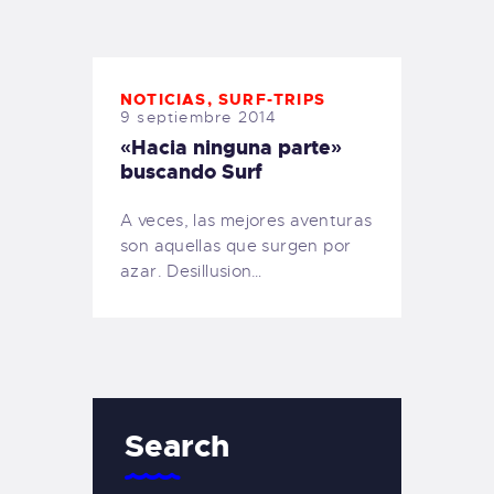
TIENDA FAMILY SURFERS
WEBCAM SALINAS
PEDIDOS
NOTICIAS
,
SURF-TRIPS
9 septiembre 2014
«Hacia ninguna parte»
buscando Surf
A veces, las mejores aventuras
son aquellas que surgen por
azar. Desillusion…
Search