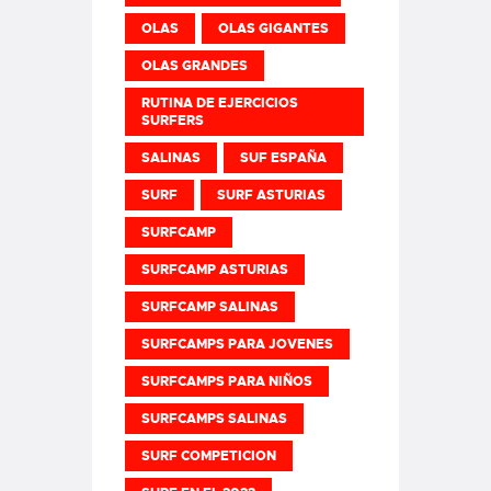
OLAS
OLAS GIGANTES
OLAS GRANDES
RUTINA DE EJERCICIOS
SURFERS
SALINAS
SUF ESPAÑA
SURF
SURF ASTURIAS
SURFCAMP
SURFCAMP ASTURIAS
SURFCAMP SALINAS
SURFCAMPS PARA JOVENES
SURFCAMPS PARA NIÑOS
SURFCAMPS SALINAS
SURF COMPETICION