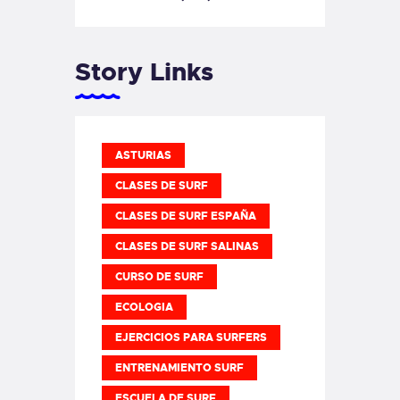
Story Links
ASTURIAS
CLASES DE SURF
CLASES DE SURF ESPAÑA
CLASES DE SURF SALINAS
CURSO DE SURF
ECOLOGIA
EJERCICIOS PARA SURFERS
ENTRENAMIENTO SURF
ESCUELA DE SURF