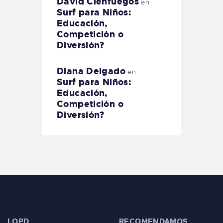
David Cienfuegos
en
Surf para Niños:
Educación,
Competición o
Diversión?
Diana Delgado
en
Surf para Niños:
Educación,
Competición o
Diversión?
LOPD
RECOMENDAMOS