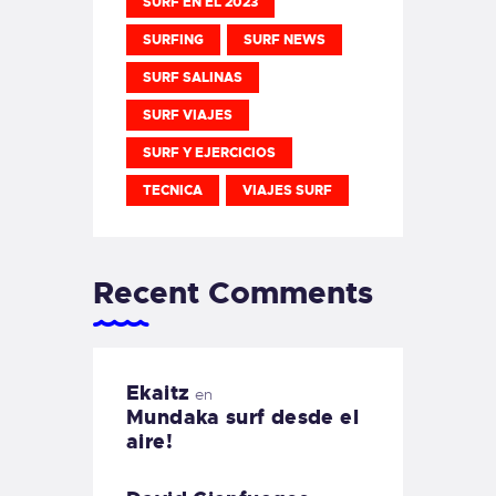
SURF EN EL 2023
SURFING
SURF NEWS
SURF SALINAS
SURF VIAJES
SURF Y EJERCICIOS
TECNICA
VIAJES SURF
Recent Comments
Ekaitz
en
Mundaka surf desde el
aire!