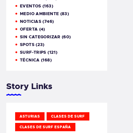
EVENTOS
(163)
MEDIO AMBIENTE
(83)
NOTICIAS
(746)
OFERTA
(4)
SIN CATEGORIZAR
(60)
SPOTS
(23)
SURF-TRIPS
(121)
TÉCNICA
(168)
Story Links
ASTURIAS
CLASES DE SURF
CLASES DE SURF ESPAÑA