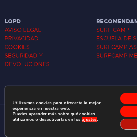
LOPD
RECOMENDA
AVISO LEGAL
SURF CAMP
PRIVACIDAD
ESCUELA DE 
COOKIES
SURFCAMP AS
SEGURIDAD Y
SURFCAMP M
DEVOLUCIONES
Utilizamos cookies para ofrecerte la mejor
experiencia en nuestra web.
Puedes aprender más sobre qué cookies
CLUB DE SURF LAS DUNAS ©
2026.
utilizamos o desactivarlas en los
ajustes
.
C/ BERNARDO ÁLVAREZ GALAN 1, SALINAS (ASTURIAS)