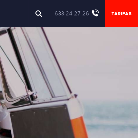
633 24 27 26
TARIFAS