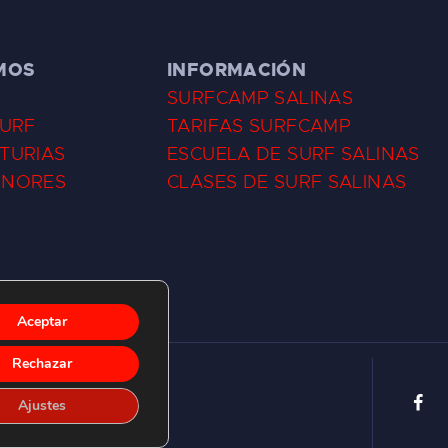
MOS
INFORMACIÓN
SURFCAMP SALINAS
SURF
TARIFAS SURFCAMP
TURIAS
ESCUELA DE SURF SALINAS
ENORES
CLASES DE SURF SALINAS
Aceptar
Rechazar
Ajustes