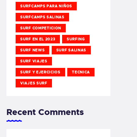
SURFCAMPS PARA NIÑOS
SURFCAMPS SALINAS
SURF COMPETICION
SURF EN EL 2023
SURFING
SURF NEWS
SURF SALINAS
SURF VIAJES
SURF Y EJERCICIOS
TECNICA
VIAJES SURF
Recent Comments