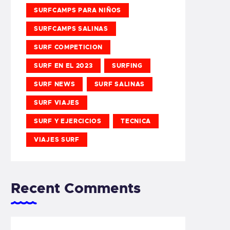
SURFCAMPS PARA NIÑOS
SURFCAMPS SALINAS
SURF COMPETICION
SURF EN EL 2023
SURFING
SURF NEWS
SURF SALINAS
SURF VIAJES
SURF Y EJERCICIOS
TECNICA
VIAJES SURF
Recent Comments