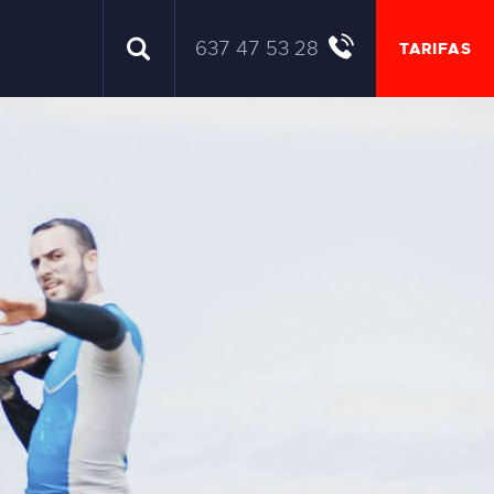
637 47 53 28
TARIFAS