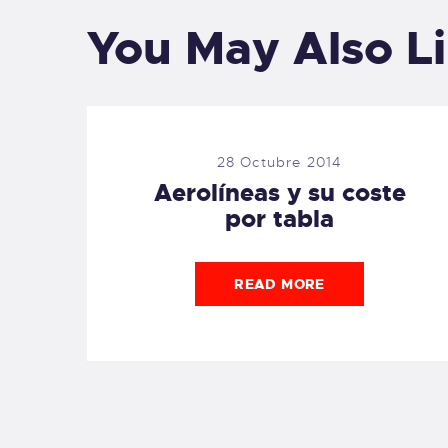
You May Also L
28 Octubre 2014
Aerolíneas y su coste
por tabla
READ MORE