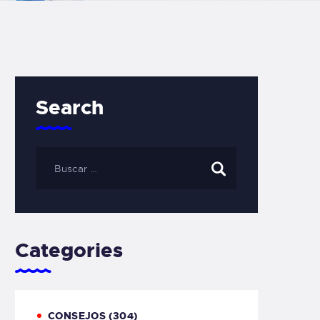
Search
Categories
CONSEJOS
(304)