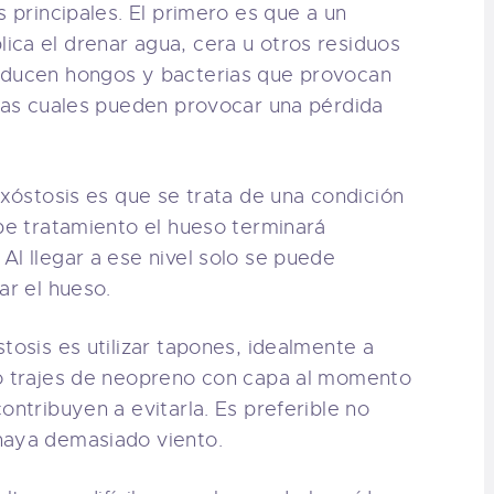
s principales. El primero es que a un
ca el drenar agua, cera u otros residuos
oducen hongos y bacterias que provocan
 las cuales pueden provocar una pérdida
exóstosis es que se trata de una condición
ibe tratamiento el hueso terminará
Al llegar a ese nivel solo se puede
ar el hueso.
tosis es utilizar tapones, idealmente a
 o trajes de neopreno con capa al momento
ontribuyen a evitarla. Es preferible no
haya demasiado viento.