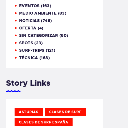
EVENTOS
(163)
MEDIO AMBIENTE
(83)
NOTICIAS
(746)
OFERTA
(4)
SIN CATEGORIZAR
(60)
SPOTS
(23)
SURF-TRIPS
(121)
TÉCNICA
(168)
Story Links
ASTURIAS
CLASES DE SURF
CLASES DE SURF ESPAÑA