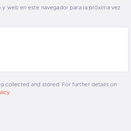
o y web en este navegador para la próxima vez
g collected and stored. For further details on
licy