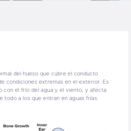
LOG
AQ
ONTACTO
CARRITO
ormal del hueso que cubre el conducto
IENDA FAMILY
de condiciones extremas en el exterior. Es
con el frío del agua y el viento, y afecta
URFERS
re todo a los que entran en aguas frías.
EBCAM SALINAS
EDIDOS