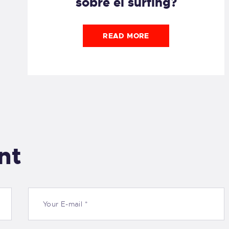
sobre el surfing?
READ MORE
nt