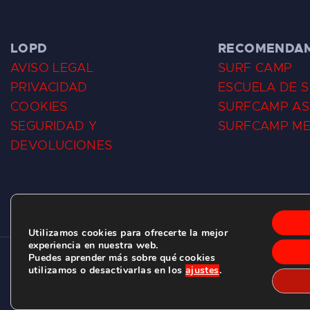
LOPD
RECOMENDA
AVISO LEGAL
SURF CAMP
PRIVACIDAD
ESCUELA DE 
COOKIES
SURFCAMP AS
SEGURIDAD Y
SURFCAMP M
DEVOLUCIONES
Utilizamos cookies para ofrecerte la mejor
experiencia en nuestra web.
Puedes aprender más sobre qué cookies
CLUB DE SURF LAS DUNAS ©
2026.
utilizamos o desactivarlas en los
ajustes
.
C/ BERNARDO ÁLVAREZ GALAN 1, SALINAS (ASTURIAS)