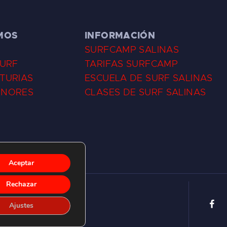
MOS
INFORMACIÓN
SURFCAMP SALINAS
SURF
TARIFAS SURFCAMP
TURIAS
ESCUELA DE SURF SALINAS
ENORES
CLASES DE SURF SALINAS
Aceptar
Rechazar
Ajustes