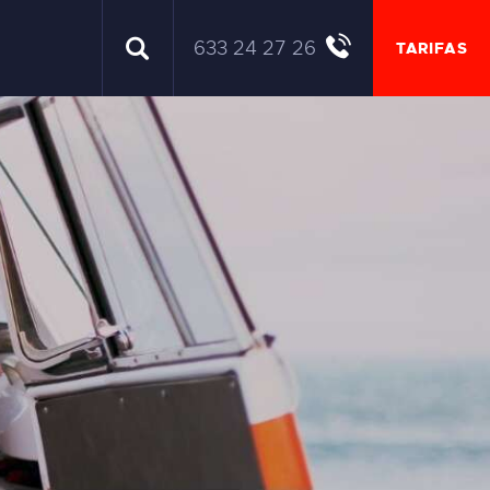
633 24 27 26
TARIFAS