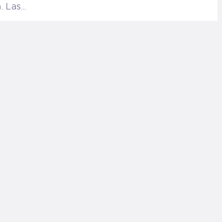
. Las…