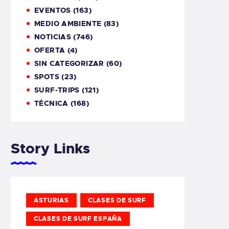
EVENTOS
(163)
MEDIO AMBIENTE
(83)
NOTICIAS
(746)
OFERTA
(4)
SIN CATEGORIZAR
(60)
SPOTS
(23)
SURF-TRIPS
(121)
TÉCNICA
(168)
Story Links
ASTURIAS
CLASES DE SURF
CLASES DE SURF ESPAÑA