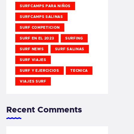
SURFCAMPS PARA NIÑOS
SURFCAMPS SALINAS
SURF COMPETICION
SURF EN EL 2023
SURFING
SURF NEWS
SURF SALINAS
SURF VIAJES
SURF Y EJERCICIOS
TECNICA
VIAJES SURF
Recent Comments