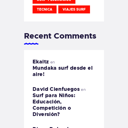
TECNICA
VIAJES SURF
Recent Comments
Ekaitz
en
Mundaka surf desde el
aire!
David Cienfuegos
en
Surf para Niños:
Educación,
Competición o
Diversión?