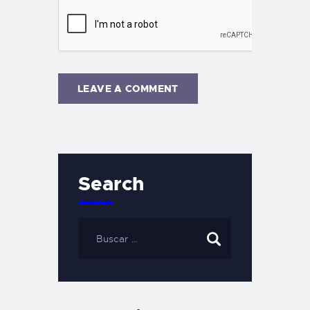
Search