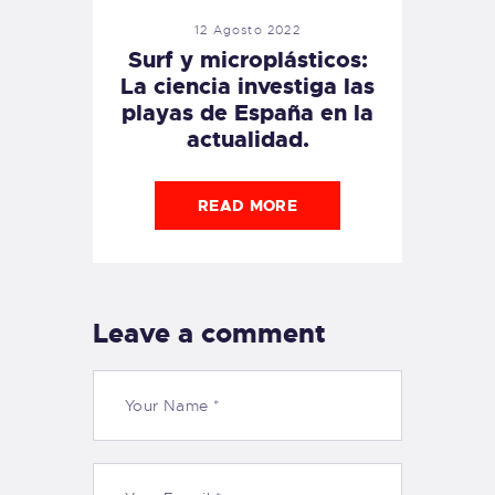
12 Agosto 2022
Surf y microplásticos:
La ciencia investiga las
playas de España en la
actualidad.
READ MORE
Leave a comment