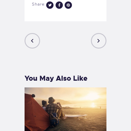
Share:
PREVIOUS
NEXT
POST
POST
You May Also Like