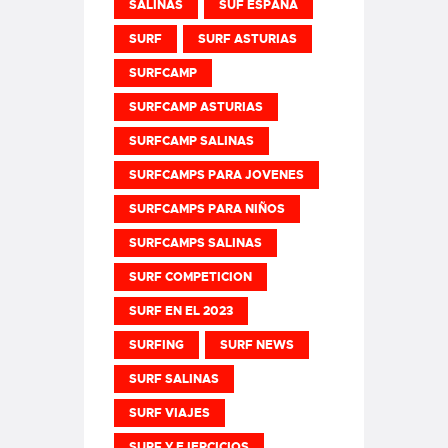
SALINAS
SUF ESPAÑA
SURF
SURF ASTURIAS
SURFCAMP
SURFCAMP ASTURIAS
SURFCAMP SALINAS
SURFCAMPS PARA JOVENES
SURFCAMPS PARA NIÑOS
SURFCAMPS SALINAS
SURF COMPETICION
SURF EN EL 2023
SURFING
SURF NEWS
SURF SALINAS
SURF VIAJES
SURF Y EJERCICIOS