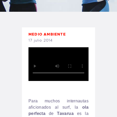
TIENDA FAMILY SURFERS
WEBCAM SALINAS
PEDIDOS
MEDIO AMBIENTE
17 julio 2014
Para muchos internautas
aficionados al surf, la
ola
perfecta
de
Tavarua
es la