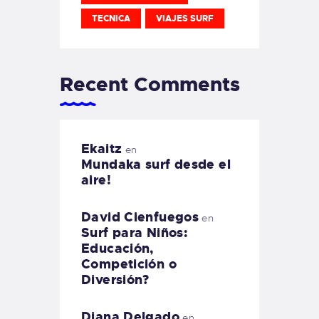
TECNICA
VIAJES SURF
Recent Comments
Ekaitz
en
Mundaka surf desde el
aire!
David Cienfuegos
en
Surf para Niños:
Educación,
Competición o
Diversión?
Diana Delgado
en