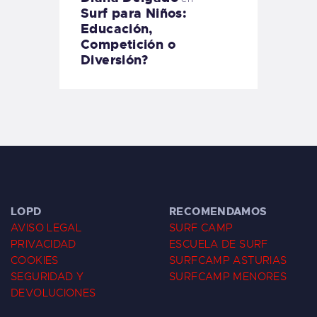
Surf para Niños:
Educación,
Competición o
Diversión?
LOPD
RECOMENDAMOS
AVISO LEGAL
SURF CAMP
PRIVACIDAD
ESCUELA DE SURF
COOKIES
SURFCAMP ASTURIAS
SEGURIDAD Y
SURFCAMP MENORES
DEVOLUCIONES