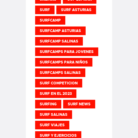
SURF
SURF ASTURIAS
SURFCAMP
SURFCAMP ASTURIAS
SURFCAMP SALINAS
SURFCAMPS PARA JOVENES
SURFCAMPS PARA NIÑOS
SURFCAMPS SALINAS
SURF COMPETICION
SURF EN EL 2023
SURFING
SURF NEWS
SURF SALINAS
SURF VIAJES
SURF Y EJERCICIOS