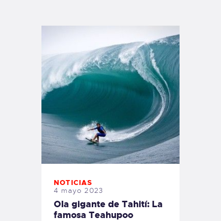
TIENDA FAMILY SURFERS
WEBCAM SALINAS
PEDIDOS
NOTICIAS
4 mayo 2023
Ola gigante de Tahití: La
famosa Teahupoo