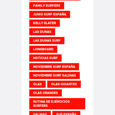
FAMILY SURFERS
JUNIO SURF ESPAÑA
KELLY SLATER
LAS DUNAS
LAS DUNAS SURF
LONGBOARD
NOTICIAS SURF
NOVIEMBRE SURF ESPAÑA
NOVIEMBRE SURF SALINAS
OLAS
OLAS GIGANTES
OLAS GRANDES
RUTINA DE EJERCICIOS
SURFERS
SALINAS
SUF ESPAÑA