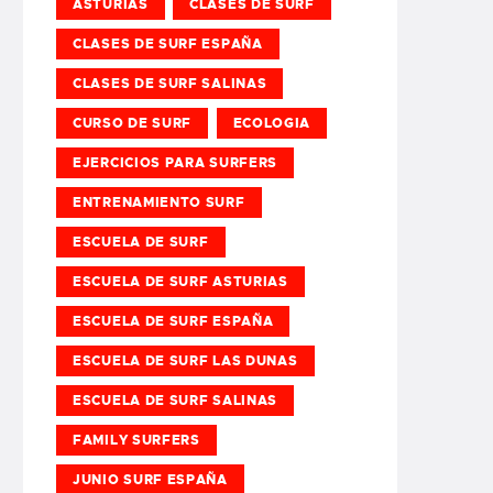
ASTURIAS
CLASES DE SURF
CLASES DE SURF ESPAÑA
CLASES DE SURF SALINAS
CURSO DE SURF
ECOLOGIA
EJERCICIOS PARA SURFERS
ENTRENAMIENTO SURF
ESCUELA DE SURF
ESCUELA DE SURF ASTURIAS
ESCUELA DE SURF ESPAÑA
ESCUELA DE SURF LAS DUNAS
ESCUELA DE SURF SALINAS
FAMILY SURFERS
JUNIO SURF ESPAÑA