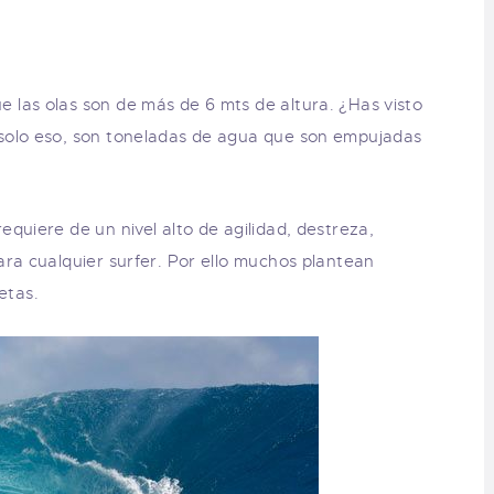
las olas son de más de 6 mts de altura. ¿Has visto
solo eso, son toneladas de agua que son empujadas
quiere de un nivel alto de agilidad, destreza,
ara cualquier surfer. Por ello muchos plantean
etas.