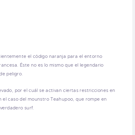
cientemente el código naranja para el entorno
francesa. Éste no es lo mismo que el legendario
de peligro.
evado, por el cuál se activan ciertas restricciones en
en el caso del mounstro Teahupoo, que rompe en
l verdadero surf.