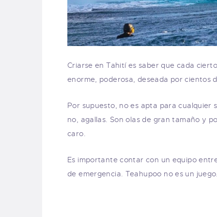
Criarse en Tahití es saber que cada ciert
enorme, poderosa, deseada por cientos de 
Por supuesto, no es apta para cualquier s
no, agallas. Son olas de gran tamaño y p
caro.
Es importante contar con un equipo entr
de emergencia. Teahupoo no es un juego