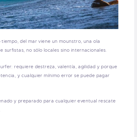
o tiempo, del mar viene un mounstro, una ola
surfistas, no sólo locales sino internacionales.
urfer: requiere destreza, valentía, agilidad y porque
otencia, y cualquier mínimo error se puede pagar
enado y preparado para cualquier eventual rescate
.