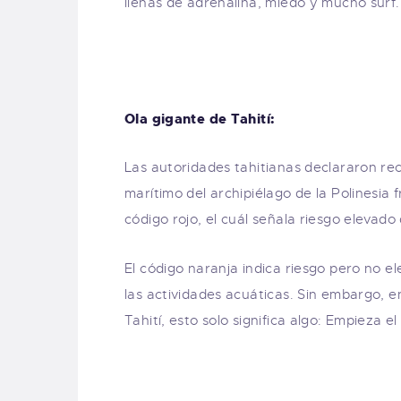
llenas de adrenalina, miedo y mucho surf.
Ola gigante de Tahití:
Las autoridades tahitianas declararon re
marítimo del archipiélago de la Polinesia 
código rojo, el cuál señala riesgo elevado 
El código naranja indica riesgo pero no el
las actividades acuáticas. Sin embargo, 
Tahití, esto solo significa algo: Empieza e