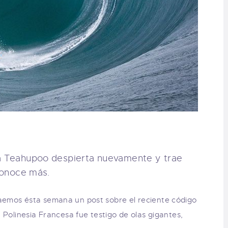
sa Teahupoo despierta nuevamente y trae
 Conoce más.
raemos ésta semana un post sobre el reciente código
la Polinesia Francesa fue testigo de olas gigantes,