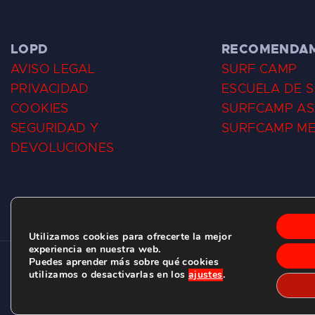
LOPD
RECOMENDA
AVISO LEGAL
SURF CAMP
PRIVACIDAD
ESCUELA DE 
COOKIES
SURFCAMP AS
SEGURIDAD Y
SURFCAMP M
DEVOLUCIONES
Utilizamos cookies para ofrecerte la mejor
experiencia en nuestra web.
Puedes aprender más sobre qué cookies
CLUB DE SURF LAS DUNAS ©
2026.
utilizamos o desactivarlas en los
ajustes
.
C/ BERNARDO ÁLVAREZ GALAN 1, SALINAS (ASTURIAS)