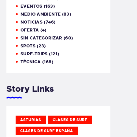
EVENTOS
(163)
MEDIO AMBIENTE
(83)
NOTICIAS
(746)
OFERTA
(4)
SIN CATEGORIZAR
(60)
SPOTS
(23)
SURF-TRIPS
(121)
TÉCNICA
(168)
Story Links
ASTURIAS
CLASES DE SURF
CLASES DE SURF ESPAÑA