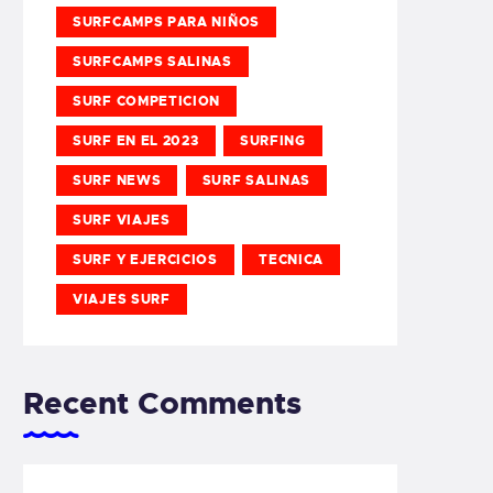
SURFCAMPS PARA NIÑOS
SURFCAMPS SALINAS
SURF COMPETICION
SURF EN EL 2023
SURFING
SURF NEWS
SURF SALINAS
SURF VIAJES
SURF Y EJERCICIOS
TECNICA
VIAJES SURF
Recent Comments