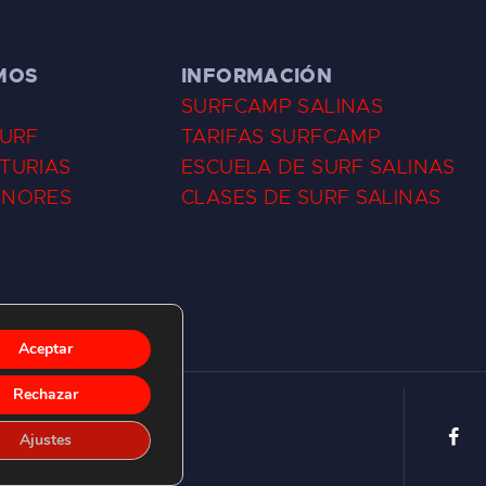
MOS
INFORMACIÓN
SURFCAMP SALINAS
SURF
TARIFAS SURFCAMP
TURIAS
ESCUELA DE SURF SALINAS
ENORES
CLASES DE SURF SALINAS
Aceptar
Rechazar
Ajustes