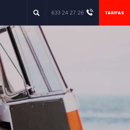
633 24 27 26
TARIFAS