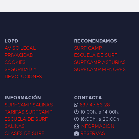
LOPD
RECOMENDAMOS
AVISO LEGAL
SURF CAMP
PRIVACIDAD
ESCUELA DE SURF
COOKIES
SURFCAMP ASTURIAS
SEGURIDAD Y
SURFCAMP MENORES
DEVOLUCIONES
INFORMACIÓN
CONTACTA
SURFCAMP SALINAS
637 47 53 28
TARIFAS SURFCAMP
10:00h. a 14:00h.
ESCUELA DE SURF
16:00h. a 20:00h.
SALINAS
INFORMACIÓN
CLASES DE SURF
RESERVAS