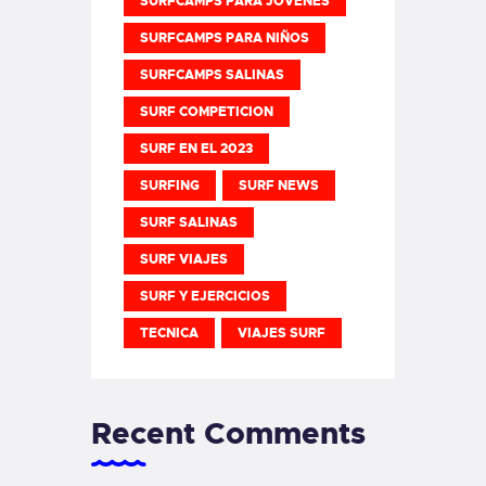
SURFCAMPS PARA JOVENES
SURFCAMPS PARA NIÑOS
SURFCAMPS SALINAS
SURF COMPETICION
SURF EN EL 2023
SURFING
SURF NEWS
SURF SALINAS
SURF VIAJES
SURF Y EJERCICIOS
TECNICA
VIAJES SURF
Recent Comments