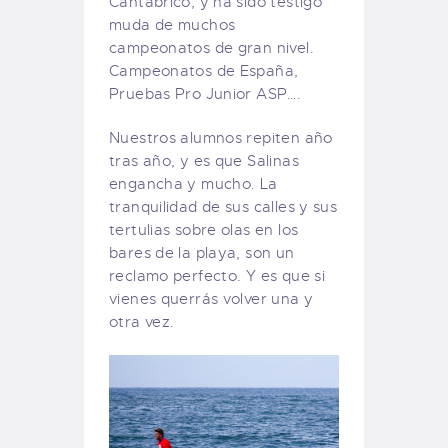
Cantábrico, y ha sido testigo
muda de muchos
campeonatos de gran nivel.
Campeonatos de España,
Pruebas Pro Junior ASP….
Nuestros alumnos repiten año
tras año, y es que Salinas
engancha y mucho. La
tranquilidad de sus calles y sus
tertulias sobre olas en los
bares de la playa, son un
reclamo perfecto. Y es que si
vienes querrás volver una y
otra vez.