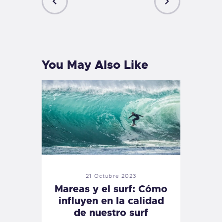
PREVIOUS
NEXT
POST
POST
You May Also Like
21 Octubre 2023
Mareas y el surf: Cómo
influyen en la calidad
de nuestro surf