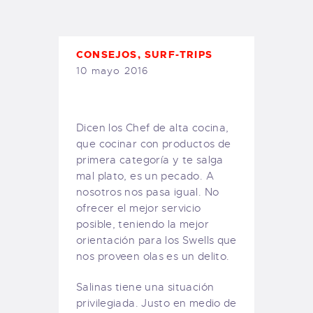
TIENDA FAMILY SURFERS
WEBCAM SALINAS
PEDIDOS
CONSEJOS
,
SURF-TRIPS
10 mayo 2016
Dicen los Chef de alta cocina,
que cocinar con productos de
primera categoría y te salga
mal plato, es un pecado. A
nosotros nos pasa igual. No
ofrecer el mejor servicio
posible, teniendo la mejor
orientación para los Swells que
nos proveen olas es un delito.
Salinas tiene una situación
privilegiada. Justo en medio de