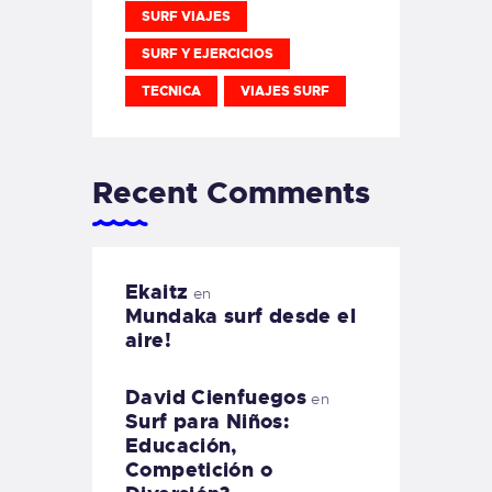
SURF VIAJES
SURF Y EJERCICIOS
TECNICA
VIAJES SURF
Recent Comments
Ekaitz
en
Mundaka surf desde el
aire!
David Cienfuegos
en
Surf para Niños:
Educación,
Competición o