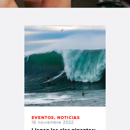
TIENDA FAMILY SURFERS
WEBCAM SALINAS
PEDIDOS
EVENTOS
,
NOTICIAS
16 noviembre 2022