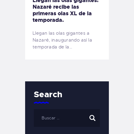
Llegan las olas gigantes:
Nazaré recibe las
primeras olas XL de la
temporada.
Llegan las olas gigantes a
Nazaré, inaugurando así la
temporada de la…
Search