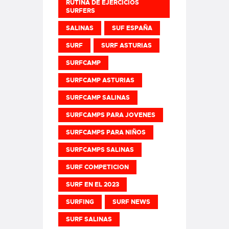
RUTINA DE EJERCICIOS
SURFERS
SALINAS
SUF ESPAÑA
SURF
SURF ASTURIAS
SURFCAMP
SURFCAMP ASTURIAS
SURFCAMP SALINAS
SURFCAMPS PARA JOVENES
SURFCAMPS PARA NIÑOS
SURFCAMPS SALINAS
SURF COMPETICION
SURF EN EL 2023
SURFING
SURF NEWS
SURF SALINAS