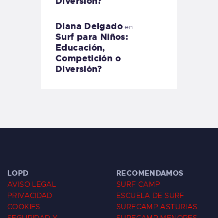
Diversión?
Diana Delgado
en
Surf para Niños:
Educación,
Competición o
Diversión?
LOPD
RECOMENDAMOS
AVISO LEGAL
SURF CAMP
PRIVACIDAD
ESCUELA DE SURF
COOKIES
SURFCAMP ASTURIAS