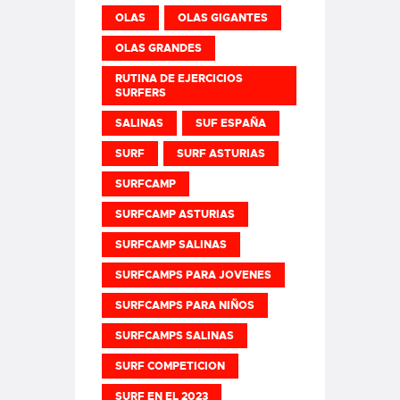
OLAS
OLAS GIGANTES
OLAS GRANDES
RUTINA DE EJERCICIOS
SURFERS
SALINAS
SUF ESPAÑA
SURF
SURF ASTURIAS
SURFCAMP
SURFCAMP ASTURIAS
SURFCAMP SALINAS
SURFCAMPS PARA JOVENES
SURFCAMPS PARA NIÑOS
SURFCAMPS SALINAS
SURF COMPETICION
SURF EN EL 2023