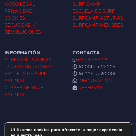
AVISO LEGAL
SURF CAMP
PRIVACIDAD
ESCUELA DE SURF
COOKIES
SURFCAMP ASTURIAS
SEGURIDAD Y
SURFCAMP MENORES
DEVOLUCIONES
INFORMACIÓN
CONTACTA
SURFCAMP SALINAS
637 47 53 28
TARIFAS SURFCAMP
10:00h. a 14:00h.
ESCUELA DE SURF
16:00h. a 20:00h.
SALINAS
INFORMACIÓN
CLASES DE SURF
RESERVAS
SALINAS
Utilizamos cookies para ofrecerte la mejor experiencia
ESCUELA DE SURF LAS DUNAS ©
2026.
en nuestra web.