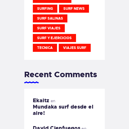
SURFING
SURF NEWS
SURF SALINAS
SURF VIAJES
SURF Y EJERCICIOS
TECNICA
VIAJES SURF
Recent Comments
Ekaitz
en
Mundaka surf desde el
aire!
David Cienfuegos
en