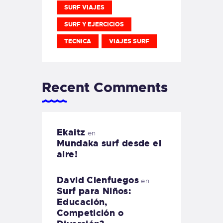
SURF VIAJES
SURF Y EJERCICIOS
TECNICA
VIAJES SURF
Recent Comments
Ekaitz
en
Mundaka surf desde el
aire!
David Cienfuegos
en
Surf para Niños:
Educación,
Competición o