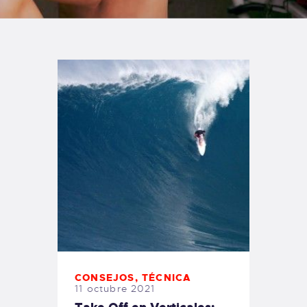
TIENDA FAMILY SURFERS
WEBCAM SALINAS
PEDIDOS
CONSEJOS
,
TÉCNICA
11 octubre 2021