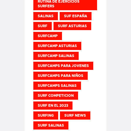
RUTINA DE EJERCICIOS
SURFERS
SALINAS
SUF ESPAÑA
SURF
SURF ASTURIAS
SURFCAMP
SURFCAMP ASTURIAS
SURFCAMP SALINAS
SURFCAMPS PARA JOVENES
SURFCAMPS PARA NIÑOS
SURFCAMPS SALINAS
SURF COMPETICION
SURF EN EL 2023
SURFING
SURF NEWS
SURF SALINAS