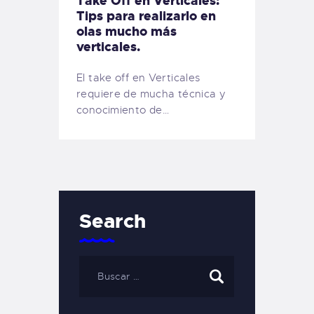
Take Off en Verticales:
Tips para realizarlo en
olas mucho más
verticales.
El take off en Verticales
requiere de mucha técnica y
conocimiento de…
Search