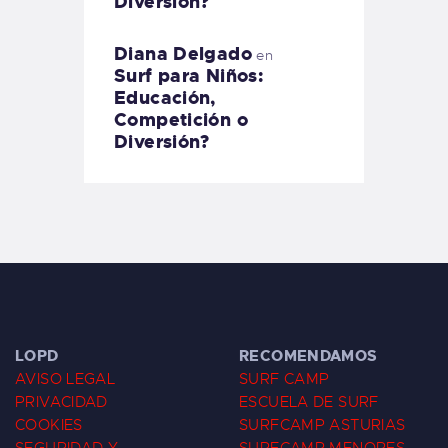
Diversión?
Diana Delgado
en
Surf para Niños:
Educación,
Competición o
Diversión?
LOPD
RECOMENDAMOS
AVISO LEGAL
SURF CAMP
PRIVACIDAD
ESCUELA DE SURF
COOKIES
SURFCAMP ASTURIAS