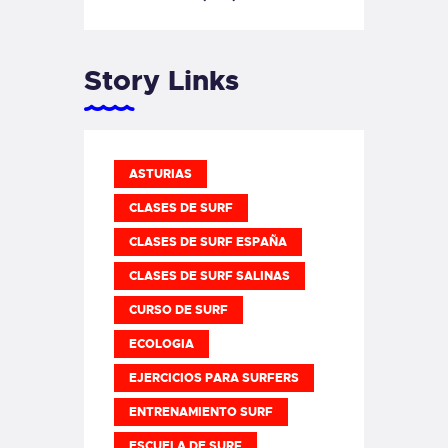
Story Links
ASTURIAS
CLASES DE SURF
CLASES DE SURF ESPAÑA
CLASES DE SURF SALINAS
CURSO DE SURF
ECOLOGIA
EJERCICIOS PARA SURFERS
ENTRENAMIENTO SURF
ESCUELA DE SURF