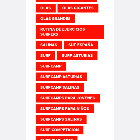
OLAS
OLAS GIGANTES
OLAS GRANDES
RUTINA DE EJERCICIOS
SURFERS
SALINAS
SUF ESPAÑA
SURF
SURF ASTURIAS
SURFCAMP
SURFCAMP ASTURIAS
SURFCAMP SALINAS
SURFCAMPS PARA JOVENES
SURFCAMPS PARA NIÑOS
SURFCAMPS SALINAS
SURF COMPETICION