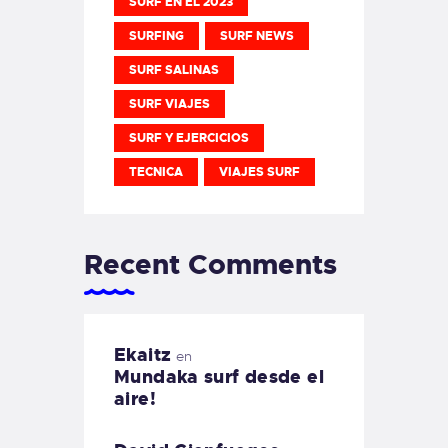
SURF EN EL 2023
SURFING
SURF NEWS
SURF SALINAS
SURF VIAJES
SURF Y EJERCICIOS
TECNICA
VIAJES SURF
Recent Comments
Ekaitz
en
Mundaka surf desde el
aire!