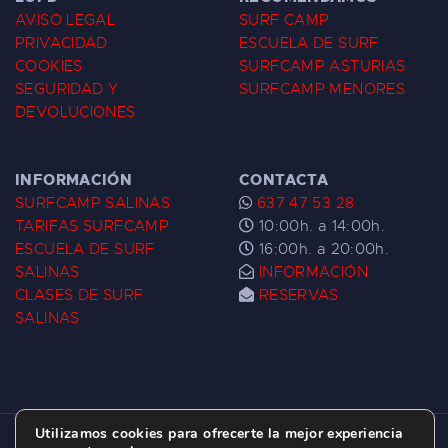
AVISO LEGAL
SURF CAMP
PRIVACIDAD
ESCUELA DE SURF
COOKIES
SURFCAMP ASTURIAS
SEGURIDAD Y
SURFCAMP MENORES
DEVOLUCIONES
INFORMACIÓN
CONTACTA
SURFCAMP SALINAS
637 47 53 28
TARIFAS SURFCAMP
10:00h. a 14:00h.
ESCUELA DE SURF
16:00h. a 20:00h.
SALINAS
INFORMACIÓN
CLASES DE SURF
RESERVAS
SALINAS
Utilizamos cookies para ofrecerte la mejor experiencia
ESCUELA DE SURF LAS DUNAS ©
2026.