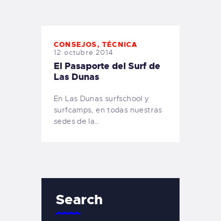
TIENDA FAMILY SURFERS
WEBCAM SALINAS
PEDIDOS
CONSEJOS
,
TÉCNICA
12 octubre 2014
El Pasaporte del Surf de
Las Dunas
En Las Dunas surfschool y
surfcamps, en todas nuestras
sedes de la…
Search