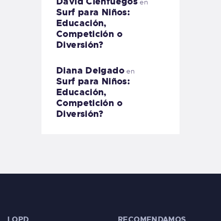
David Cienfuegos
en
Surf para Niños:
Educación,
Competición o
Diversión?
Diana Delgado
en
Surf para Niños:
Educación,
Competición o
Diversión?
LOPD
RECOMENDAMOS