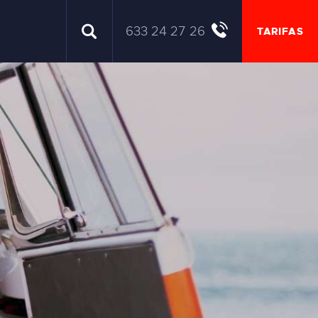
633 24 27 26
TARIFAS