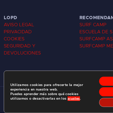
LOPD
RECOMENDA
AVISO LEGAL
SURF CAMP
PRIVACIDAD
ESCUELA DE 
COOKIES
SURFCAMP AS
SEGURIDAD Y
SURFCAMP M
DEVOLUCIONES
Utilizamos cookies para ofrecerte la mejor
experiencia en nuestra web.
Puedes aprender más sobre qué cookies
CLUB DE SURF LAS DUNAS ©
2026.
utilizamos o desactivarlas en los
ajustes
.
C/ BERNARDO ÁLVAREZ GALAN 1, SALINAS (ASTURIAS)