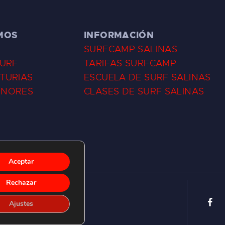
MOS
INFORMACIÓN
SURFCAMP SALINAS
SURF
TARIFAS SURFCAMP
TURIAS
ESCUELA DE SURF SALINAS
ENORES
CLASES DE SURF SALINAS
Aceptar
Rechazar
Ajustes