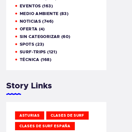
EVENTOS
(163)
MEDIO AMBIENTE
(83)
NOTICIAS
(746)
OFERTA
(4)
SIN CATEGORIZAR
(60)
SPOTS
(23)
SURF-TRIPS
(121)
TÉCNICA
(168)
Story Links
ASTURIAS
CLASES DE SURF
CLASES DE SURF ESPAÑA