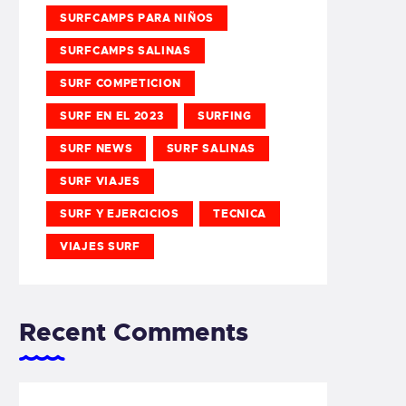
SURFCAMPS PARA NIÑOS
SURFCAMPS SALINAS
SURF COMPETICION
SURF EN EL 2023
SURFING
SURF NEWS
SURF SALINAS
SURF VIAJES
SURF Y EJERCICIOS
TECNICA
VIAJES SURF
Recent Comments