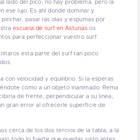
 al lado del pico, no hay problema, pero la
n ese lujo. Es ahí donde dominar y
, pinchar, pasar las olas y espumas por
estra
escuela de surf en Asturias
os
os para perfeccionar vuestro surf.
ilitaros esta parte del surf tan poco
odos.
 con velocidad y equilibrio. Si la esperas
arriéndote como a un objeto inanimado. Rema
ibirla de frente, perpendicular a su linea;
n gran error al ofrecerle superficie de
s cerca de los dos tercios de la tabla, a la
bajo todo lo fuerte que puedas justo antes