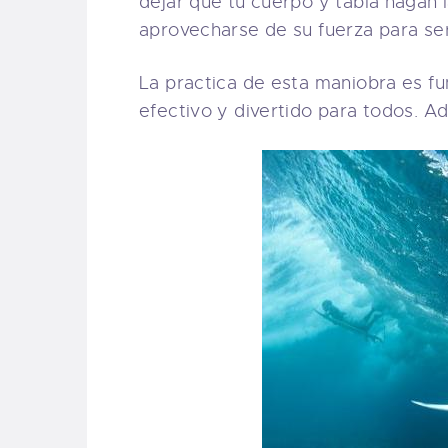
dejar que tu cuerpo y tabla hagan 
aprovecharse de su fuerza para se
La practica de esta maniobra es f
efectivo y divertido para todos. Ad