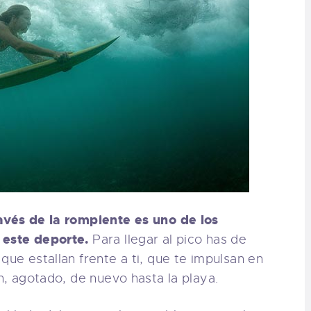
ravés de la rompiente es uno de los
 este deporte.
Para llegar al pico has de
que estallan frente a ti, que te impulsan en
an, agotado, de nuevo hasta la playa.