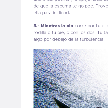
de que la espuma te golpee. Proy
ella para inclinarla.
3.- Mientras la ola
corre por tu esp
rodilla o tu pie, o con los dos. Tu 
algo por debajo de la turbulencia.