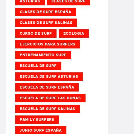
ASTURIAS
CLASES DE SURF
CLASES DE SURF ESPAÑA
CLASES DE SURF SALINAS
CURSO DE SURF
ECOLOGIA
EJERCICIOS PARA SURFERS
ENTRENAMIENTO SURF
ESCUELA DE SURF
ESCUELA DE SURF ASTURIAS
ESCUELA DE SURF ESPAÑA
ESCUELA DE SURF LAS DUNAS
ESCUELA DE SURF SALINAS
FAMILY SURFERS
JUNIO SURF ESPAÑA