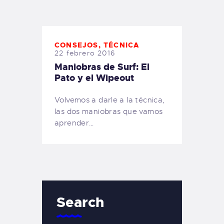
TIENDA FAMILY SURFERS
WEBCAM SALINAS
PEDIDOS
CONSEJOS
,
TÉCNICA
22 febrero 2016
Maniobras de Surf: El
Pato y el Wipeout
Volvemos a darle a la técnica,
las dos maniobras que vamos
aprender…
Search