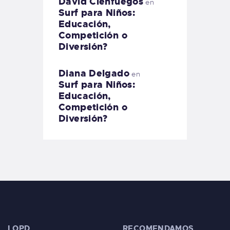
David Cienfuegos
en
Surf para Niños:
Educación,
Competición o
Diversión?
Diana Delgado
en
Surf para Niños:
Educación,
Competición o
Diversión?
LOPD
RECOMENDAMOS