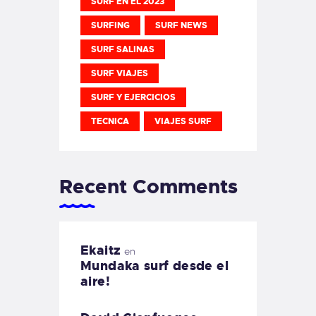
SURF EN EL 2023
SURFING
SURF NEWS
SURF SALINAS
SURF VIAJES
SURF Y EJERCICIOS
TECNICA
VIAJES SURF
Recent Comments
Ekaitz
en
Mundaka surf desde el
aire!