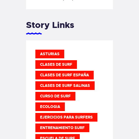
Story Links
ASTURIAS
CLASES DE SURF
CLASES DE SURF ESPAÑA
CLASES DE SURF SALINAS
CURSO DE SURF
ECOLOGIA
EJERCICIOS PARA SURFERS
ENTRENAMIENTO SURF
ESCUELA DE SURF