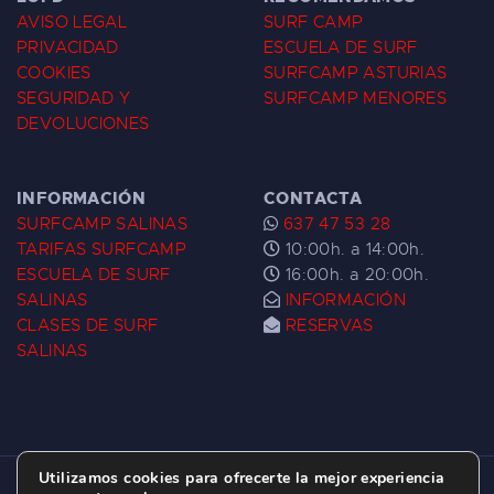
AVISO LEGAL
SURF CAMP
PRIVACIDAD
ESCUELA DE SURF
COOKIES
SURFCAMP ASTURIAS
SEGURIDAD Y
SURFCAMP MENORES
DEVOLUCIONES
INFORMACIÓN
CONTACTA
SURFCAMP SALINAS
637 47 53 28
TARIFAS SURFCAMP
10:00h. a 14:00h.
ESCUELA DE SURF
16:00h. a 20:00h.
SALINAS
INFORMACIÓN
CLASES DE SURF
RESERVAS
SALINAS
Utilizamos cookies para ofrecerte la mejor experiencia
ESCUELA DE SURF LAS DUNAS ©
2026.