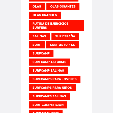
OLAS
OLAS GIGANTES
OLAS GRANDES
RUTINA DE EJERCICIOS
SURFERS
SALINAS
SUF ESPAÑA
SURF
SURF ASTURIAS
SURFCAMP
SURFCAMP ASTURIAS
SURFCAMP SALINAS
SURFCAMPS PARA JOVENES
SURFCAMPS PARA NIÑOS
SURFCAMPS SALINAS
SURF COMPETICION