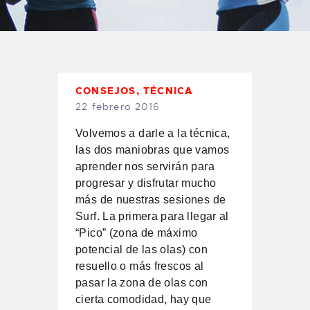
TIENDA FAMILY SURFERS
WEBCAM SALINAS
PEDIDOS
CONSEJOS
,
TÉCNICA
22 febrero 2016
Volvemos a darle a la técnica,
las dos maniobras que vamos
aprender nos servirán para
progresar y disfrutar mucho
más de nuestras sesiones de
Surf. La primera para llegar al
“Pico” (zona de máximo
potencial de las olas) con
resuello o más frescos al
pasar la zona de olas con
cierta comodidad, hay que