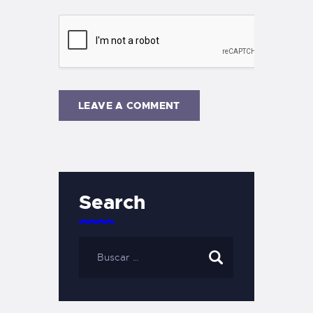
Search