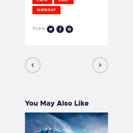
WIPEOUT
Share:
PREVIOUS
NEXT
POST
POST
You May Also Like