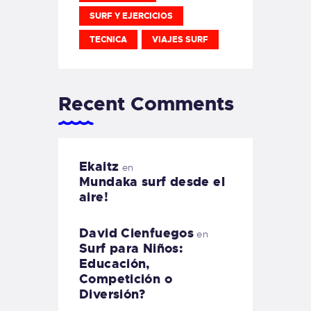
SURF Y EJERCICIOS
TECNICA
VIAJES SURF
Recent Comments
Ekaitz
en
Mundaka surf desde el
aire!
David Cienfuegos
en
Surf para Niños:
Educación,
Competición o
Diversión?