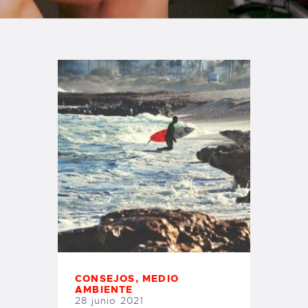
TIENDA FAMILY SURFERS
WEBCAM SALINAS
PEDIDOS
CONSEJOS
,
MEDIO
AMBIENTE
28 junio 2021