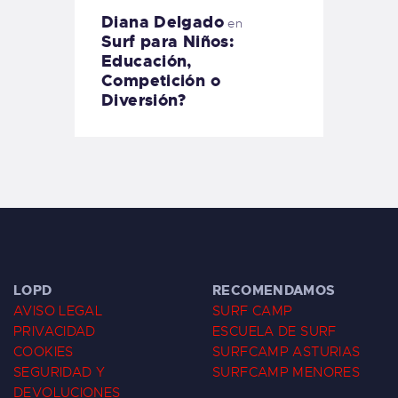
Diana Delgado
en
Surf para Niños:
Educación,
Competición o
Diversión?
LOPD
RECOMENDAMOS
AVISO LEGAL
SURF CAMP
PRIVACIDAD
ESCUELA DE SURF
COOKIES
SURFCAMP ASTURIAS
SEGURIDAD Y
SURFCAMP MENORES
DEVOLUCIONES