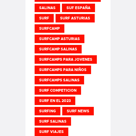
SALINAS
SUF ESPAÑA
SURF
SURF ASTURIAS
SURFCAMP
SURFCAMP ASTURIAS
SURFCAMP SALINAS
SURFCAMPS PARA JOVENES
SURFCAMPS PARA NIÑOS
SURFCAMPS SALINAS
SURF COMPETICION
SURF EN EL 2023
SURFING
SURF NEWS
SURF SALINAS
SURF VIAJES