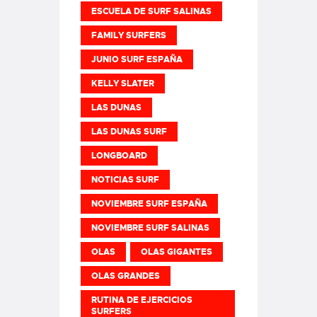
ESCUELA DE SURF SALINAS
FAMILY SURFERS
JUNIO SURF ESPAÑA
KELLY SLATER
LAS DUNAS
LAS DUNAS SURF
LONGBOARD
NOTICIAS SURF
NOVIEMBRE SURF ESPAÑA
NOVIEMBRE SURF SALINAS
OLAS
OLAS GIGANTES
OLAS GRANDES
RUTINA DE EJERCICIOS
SURFERS