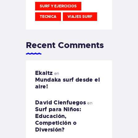
SURF Y EJERCICIOS
TECNICA
VIAJES SURF
Recent Comments
Ekaitz
en
Mundaka surf desde el
aire!
David Cienfuegos
en
Surf para Niños:
Educación,
Competición o
Diversión?