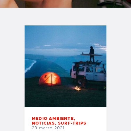
TIENDA FAMILY SURFERS
WEBCAM SALINAS
PEDIDOS
MEDIO AMBIENTE
,
NOTICIAS
,
SURF-TRIPS
29 marzo 2021