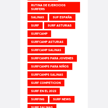
RUTINA DE EJERCICIOS
SURFERS
SALINAS
SUF ESPAÑA
SURF
SURF ASTURIAS
SURFCAMP
SURFCAMP ASTURIAS
SURFCAMP SALINAS
SURFCAMPS PARA JOVENES
SURFCAMPS PARA NIÑOS
SURFCAMPS SALINAS
SURF COMPETICION
SURF EN EL 2023
SURFING
SURF NEWS
SURF SALINAS