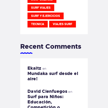
SURF VIAJES
SURF Y EJERCICIOS
TECNICA
VIAJES SURF
Recent Comments
Ekaitz
en
Mundaka surf desde el
aire!
David Cienfuegos
en
Surf para Niños:
Educación,
Competición o