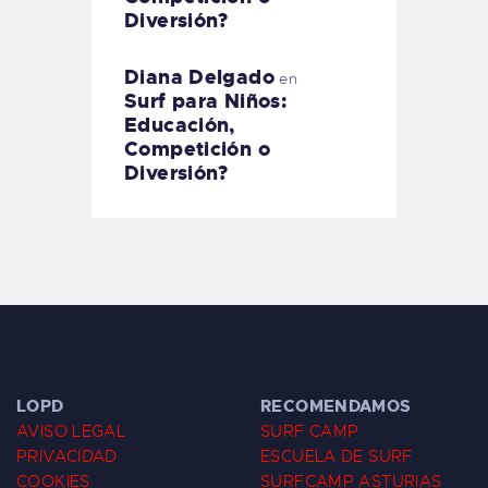
Diversión?
Diana Delgado
en
Surf para Niños:
Educación,
Competición o
Diversión?
LOPD
RECOMENDAMOS
AVISO LEGAL
SURF CAMP
PRIVACIDAD
ESCUELA DE SURF
COOKIES
SURFCAMP ASTURIAS