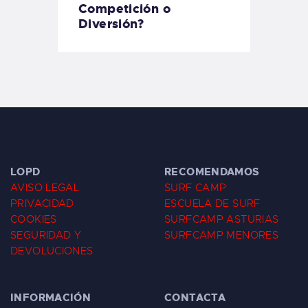
Competición o
Diversión?
LOPD
RECOMENDAMOS
AVISO LEGAL
SURF CAMP
PRIVACIDAD
ESCUELA DE SURF
COOKIES
SURFCAMP ASTURIAS
SEGURIDAD Y
SURFCAMP MENORES
DEVOLUCIONES
INFORMACIÓN
CONTACTA