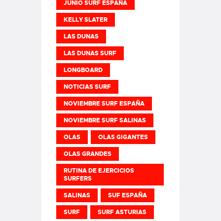
JUNIO SURF ESPAÑA
KELLY SLATER
LAS DUNAS
LAS DUNAS SURF
LONGBOARD
NOTICIAS SURF
NOVIEMBRE SURF ESPAÑA
NOVIEMBRE SURF SALINAS
OLAS
OLAS GIGANTES
OLAS GRANDES
RUTINA DE EJERCICIOS
SURFERS
SALINAS
SUF ESPAÑA
SURF
SURF ASTURIAS