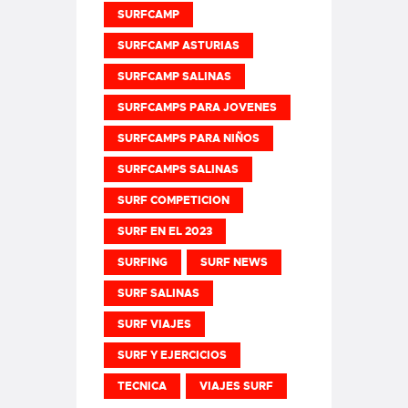
SURFCAMP
SURFCAMP ASTURIAS
SURFCAMP SALINAS
SURFCAMPS PARA JOVENES
SURFCAMPS PARA NIÑOS
SURFCAMPS SALINAS
SURF COMPETICION
SURF EN EL 2023
SURFING
SURF NEWS
SURF SALINAS
SURF VIAJES
SURF Y EJERCICIOS
TECNICA
VIAJES SURF