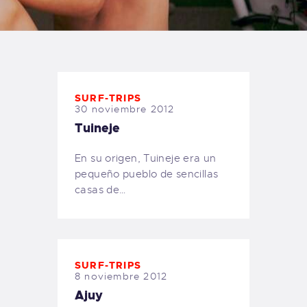
TIENDA FAMILY SURFERS
WEBCAM SALINAS
PEDIDOS
SURF-TRIPS
30 noviembre 2012
Tuineje
En su origen, Tuineje era un
pequeño pueblo de sencillas
casas de…
SURF-TRIPS
8 noviembre 2012
Ajuy