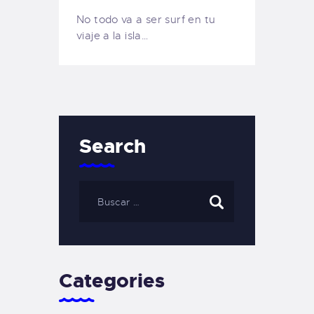
No todo va a ser surf en tu
viaje a la isla…
Search
Categories