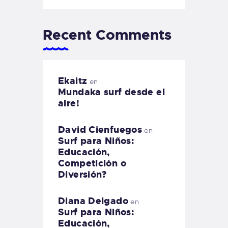
Recent Comments
Ekaitz
en
Mundaka surf desde el
aire!
David Cienfuegos
en
Surf para Niños:
Educación,
Competición o
Diversión?
Diana Delgado
en
Surf para Niños:
Educación,