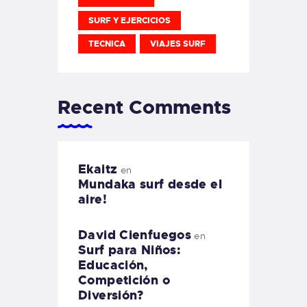
SURF Y EJERCICIOS
TECNICA
VIAJES SURF
Recent Comments
Ekaitz
en
Mundaka surf desde el
aire!
David Cienfuegos
en
Surf para Niños:
Educación,
Competición o
Diversión?