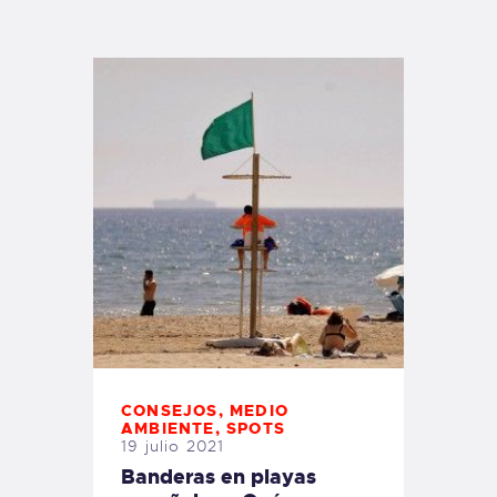
TIENDA FAMILY SURFERS
WEBCAM SALINAS
PEDIDOS
CONSEJOS
,
MEDIO
AMBIENTE
,
SPOTS
19 julio 2021
Banderas en playas