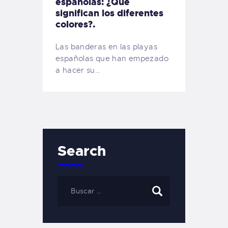
españolas: ¿Qué
significan los diferentes
colores?.
Las banderas en las playas
españolas que han empezado
a hacer su…
Search