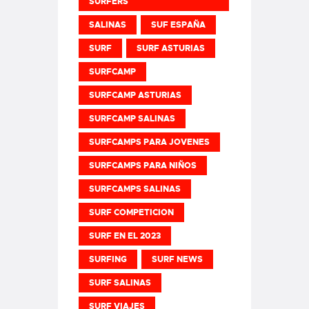
SURFERS
SALINAS
SUF ESPAÑA
SURF
SURF ASTURIAS
SURFCAMP
SURFCAMP ASTURIAS
SURFCAMP SALINAS
SURFCAMPS PARA JOVENES
SURFCAMPS PARA NIÑOS
SURFCAMPS SALINAS
SURF COMPETICION
SURF EN EL 2023
SURFING
SURF NEWS
SURF SALINAS
SURF VIAJES