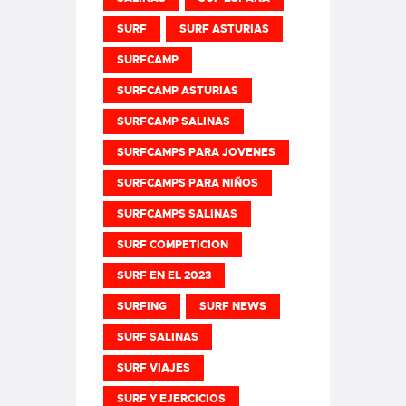
SURF
SURF ASTURIAS
SURFCAMP
SURFCAMP ASTURIAS
SURFCAMP SALINAS
SURFCAMPS PARA JOVENES
SURFCAMPS PARA NIÑOS
SURFCAMPS SALINAS
SURF COMPETICION
SURF EN EL 2023
SURFING
SURF NEWS
SURF SALINAS
SURF VIAJES
SURF Y EJERCICIOS