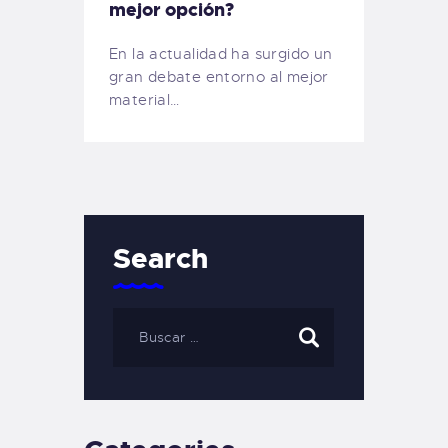
mejor opción?
En la actualidad ha surgido un
gran debate entorno al mejor
material…
Search