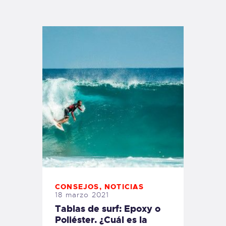
TIENDA FAMILY SURFERS
WEBCAM SALINAS
PEDIDOS
CONSEJOS
,
NOTICIAS
18 marzo 2021
Tablas de surf: Epoxy o
Poliéster. ¿Cuál es la