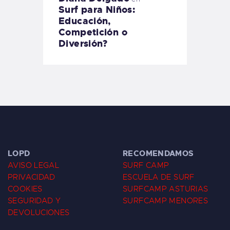
Surf para Niños:
Educación,
Competición o
Diversión?
LOPD
RECOMENDAMOS
AVISO LEGAL
SURF CAMP
PRIVACIDAD
ESCUELA DE SURF
COOKIES
SURFCAMP ASTURIAS
SEGURIDAD Y
SURFCAMP MENORES
DEVOLUCIONES