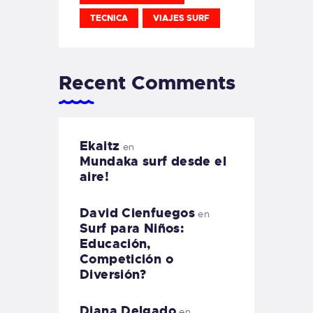
TECNICA
VIAJES SURF
Recent Comments
Ekaitz
en
Mundaka surf desde el
aire!
David Cienfuegos
en
Surf para Niños:
Educación,
Competición o
Diversión?
Diana Delgado
en