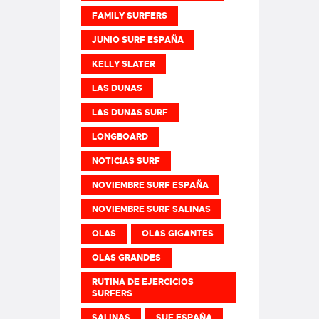
FAMILY SURFERS
JUNIO SURF ESPAÑA
KELLY SLATER
LAS DUNAS
LAS DUNAS SURF
LONGBOARD
NOTICIAS SURF
NOVIEMBRE SURF ESPAÑA
NOVIEMBRE SURF SALINAS
OLAS
OLAS GIGANTES
OLAS GRANDES
RUTINA DE EJERCICIOS
SURFERS
SALINAS
SUF ESPAÑA