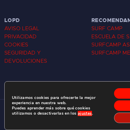
LOPD
RECOMENDA
AVISO LEGAL
SURF CAMP
PRIVACIDAD
ESCUELA DE 
COOKIES
SURFCAMP AS
SEGURIDAD Y
SURFCAMP M
DEVOLUCIONES
Utilizamos cookies para ofrecerte la mejor
experiencia en nuestra web.
Puedes aprender más sobre qué cookies
CLUB DE SURF LAS DUNAS ©
2026.
utilizamos o desactivarlas en los
ajustes
.
C/ BERNARDO ÁLVAREZ GALAN 1, SALINAS (ASTURIAS)