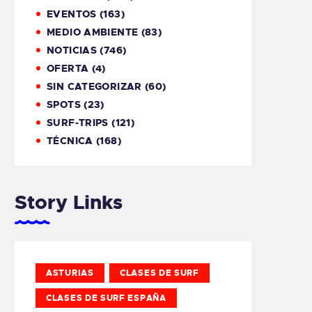
EVENTOS
(163)
MEDIO AMBIENTE
(83)
NOTICIAS
(746)
OFERTA
(4)
SIN CATEGORIZAR
(60)
SPOTS
(23)
SURF-TRIPS
(121)
TÉCNICA
(168)
Story Links
ASTURIAS
CLASES DE SURF
CLASES DE SURF ESPAÑA