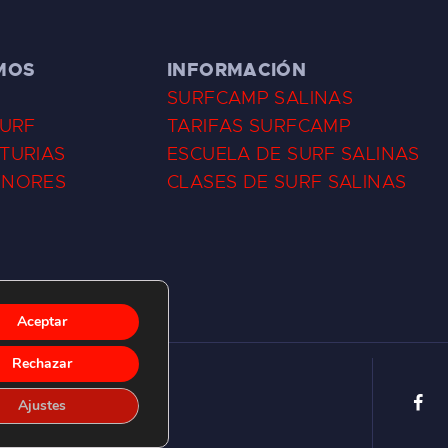
MOS
INFORMACIÓN
SURFCAMP SALINAS
SURF
TARIFAS SURFCAMP
TURIAS
ESCUELA DE SURF SALINAS
ENORES
CLASES DE SURF SALINAS
Aceptar
Rechazar
Ajustes