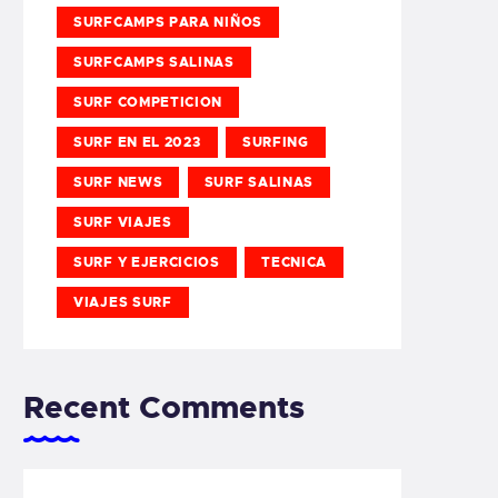
SURFCAMPS PARA NIÑOS
SURFCAMPS SALINAS
SURF COMPETICION
SURF EN EL 2023
SURFING
SURF NEWS
SURF SALINAS
SURF VIAJES
SURF Y EJERCICIOS
TECNICA
VIAJES SURF
Recent Comments