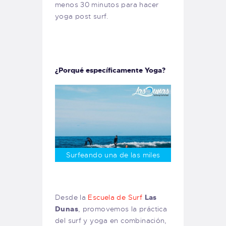
menos 30 minutos para hacer
yoga post surf.
¿Porqué específicamente Yoga?
Surfeando una de las miles
Desde la
Escuela de Surf
Las
Dunas
, promovemos la práctica
del surf y yoga en combinación,