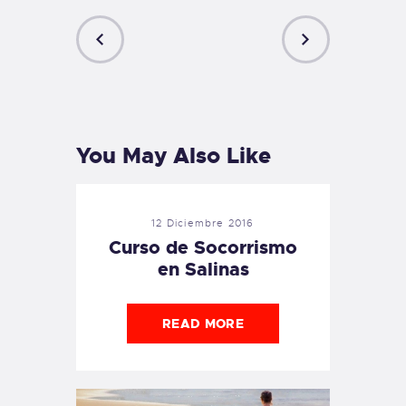
PREVIOUS
NEXT
POST
POST
You May Also Like
12 Diciembre 2016
Curso de Socorrismo
en Salinas
READ MORE