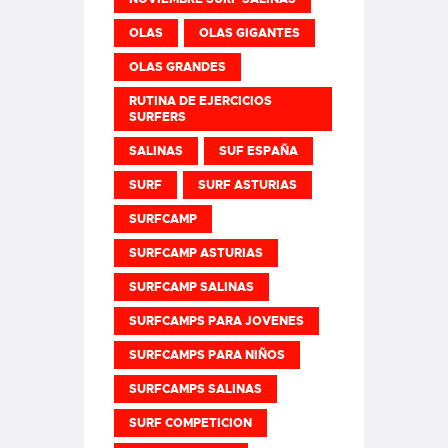
OLAS
OLAS GIGANTES
OLAS GRANDES
RUTINA DE EJERCICIOS
SURFERS
SALINAS
SUF ESPAÑA
SURF
SURF ASTURIAS
SURFCAMP
SURFCAMP ASTURIAS
SURFCAMP SALINAS
SURFCAMPS PARA JOVENES
SURFCAMPS PARA NIÑOS
SURFCAMPS SALINAS
SURF COMPETICION