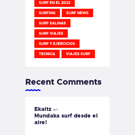
SURF EN EL 2023
SURFING
SURF NEWS
SURF SALINAS
SURF VIAJES
SURF Y EJERCICIOS
TECNICA
VIAJES SURF
Recent Comments
Ekaitz
en
Mundaka surf desde el
aire!