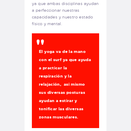
ya que ambas disciplinas ayudan
a perfeccionar nuestras
capacidades y nuestro estado
físico y mental.
El yoga va de la mano
con el surf ya que ayuda
a practicar la
respiración y la
relajación, asi mismo
sus diversas posturas
ayudan a estirar y
tonificar las diversas
zonas musculares.