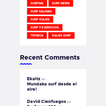
SURFING
SURF NEWS
SURF SALINAS
SURF VIAJES
SURF Y EJERCICIOS
TECNICA
VIAJES SURF
Recent Comments
Ekaitz
en
Mundaka surf desde el
aire!
David Cienfuegos
en