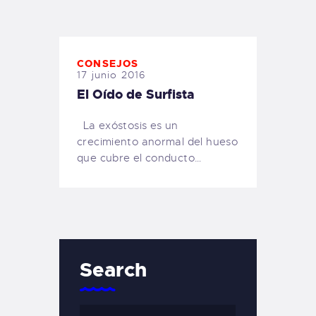
TIENDA FAMILY SURFERS
WEBCAM SALINAS
PEDIDOS
CONSEJOS
17 junio 2016
El Oído de Surfista
La exóstosis es un
crecimiento anormal del hueso
que cubre el conducto…
Search