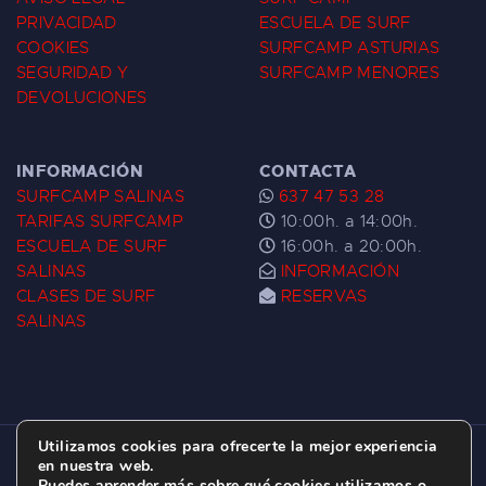
PRIVACIDAD
ESCUELA DE SURF
COOKIES
SURFCAMP ASTURIAS
SEGURIDAD Y
SURFCAMP MENORES
DEVOLUCIONES
INFORMACIÓN
CONTACTA
SURFCAMP SALINAS
637 47 53 28
TARIFAS SURFCAMP
10:00h. a 14:00h.
ESCUELA DE SURF
16:00h. a 20:00h.
SALINAS
INFORMACIÓN
CLASES DE SURF
RESERVAS
SALINAS
Utilizamos cookies para ofrecerte la mejor experiencia
ESCUELA DE SURF LAS DUNAS ©
2026.
en nuestra web.
Puedes aprender más sobre qué cookies utilizamos o