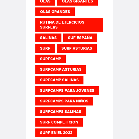
OLAS
OLAS GIGANTES
OLAS GRANDES
RUTINA DE EJERCICIOS
SURFERS
SALINAS
SUF ESPAÑA
SURF
SURF ASTURIAS
SURFCAMP
SURFCAMP ASTURIAS
SURFCAMP SALINAS
SURFCAMPS PARA JOVENES
SURFCAMPS PARA NIÑOS
SURFCAMPS SALINAS
SURF COMPETICION
SURF EN EL 2023