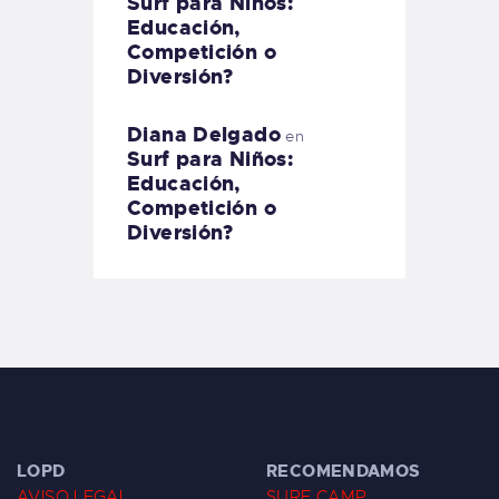
Surf para Niños:
Educación,
Competición o
Diversión?
Diana Delgado
en
Surf para Niños:
Educación,
Competición o
Diversión?
LOPD
RECOMENDAMOS
AVISO LEGAL
SURF CAMP