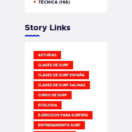
TÉCNICA
(168)
Story Links
ASTURIAS
CLASES DE SURF
CLASES DE SURF ESPAÑA
CLASES DE SURF SALINAS
CURSO DE SURF
ECOLOGIA
EJERCICIOS PARA SURFERS
ENTRENAMIENTO SURF