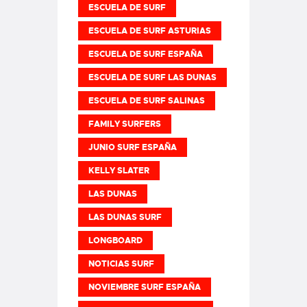
ESCUELA DE SURF
ESCUELA DE SURF ASTURIAS
ESCUELA DE SURF ESPAÑA
ESCUELA DE SURF LAS DUNAS
ESCUELA DE SURF SALINAS
FAMILY SURFERS
JUNIO SURF ESPAÑA
KELLY SLATER
LAS DUNAS
LAS DUNAS SURF
LONGBOARD
NOTICIAS SURF
NOVIEMBRE SURF ESPAÑA