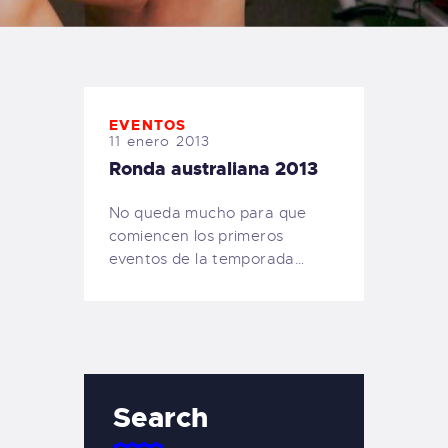
TIENDA FAMILY SURFERS
WEBCAM SALINAS
PEDIDOS
EVENTOS
11 enero 2013
Ronda australiana 2013
No queda mucho para que
comiencen los primeros
eventos de la temporada…
Search