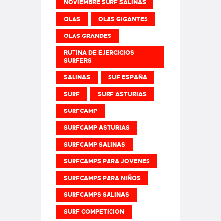
NOVIEMBRE SURF SALINAS
OLAS
OLAS GIGANTES
OLAS GRANDES
RUTINA DE EJERCICIOS
SURFERS
SALINAS
SUF ESPAÑA
SURF
SURF ASTURIAS
SURFCAMP
SURFCAMP ASTURIAS
SURFCAMP SALINAS
SURFCAMPS PARA JOVENES
SURFCAMPS PARA NIÑOS
SURFCAMPS SALINAS
SURF COMPETICION