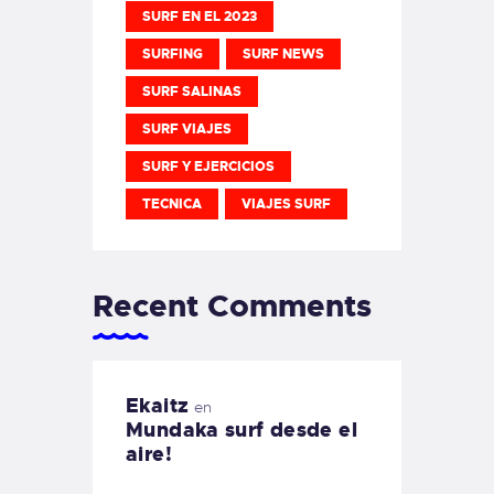
SURF EN EL 2023
SURFING
SURF NEWS
SURF SALINAS
SURF VIAJES
SURF Y EJERCICIOS
TECNICA
VIAJES SURF
Recent Comments
Ekaitz
en
Mundaka surf desde el
aire!