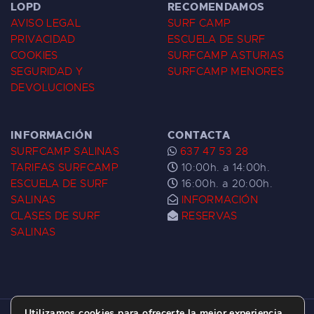
LOPD
RECOMENDAMOS
AVISO LEGAL
SURF CAMP
PRIVACIDAD
ESCUELA DE SURF
COOKIES
SURFCAMP ASTURIAS
SEGURIDAD Y
SURFCAMP MENORES
DEVOLUCIONES
INFORMACIÓN
CONTACTA
SURFCAMP SALINAS
637 47 53 28
TARIFAS SURFCAMP
10:00h. a 14:00h.
ESCUELA DE SURF
16:00h. a 20:00h.
SALINAS
INFORMACIÓN
CLASES DE SURF
RESERVAS
SALINAS
Utilizamos cookies para ofrecerte la mejor experiencia