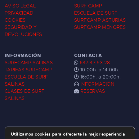
AVISO LEGAL
SURF CAMP
PRIVACIDAD
ESCUELA DE SURF
COOKIES
SURFCAMP ASTURIAS
SEGURIDAD Y
SURFCAMP MENORES
DEVOLUCIONES
INFORMACIÓN
CONTACTA
SURFCAMP SALINAS
637 47 53 28
TARIFAS SURFCAMP
10:00h. a 14:00h.
ESCUELA DE SURF
16:00h. a 20:00h.
SALINAS
INFORMACIÓN
CLASES DE SURF
RESERVAS
SALINAS
Utilizamos cookies para ofrecerte la mejor experiencia
ESCUELA DE SURF LAS DUNAS ©
2026.