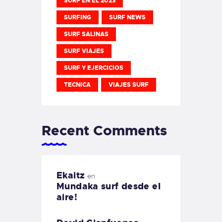
SURF EN EL 2023
SURFING
SURF NEWS
SURF SALINAS
SURF VIAJES
SURF Y EJERCICIOS
TECNICA
VIAJES SURF
Recent Comments
Ekaitz
en
Mundaka surf desde el
aire!