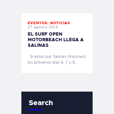
TIENDA FAMILY SURFERS
WEBCAM SALINAS
PEDIDOS
EVENTOS
,
NOTICIAS
27 agosto 2013
EL SURF OPEN
MOTORBEACH LLEGA A
SALINAS
Si estás por Salinas (Asturias)
los próximos días 6, 7 y 8…
Search