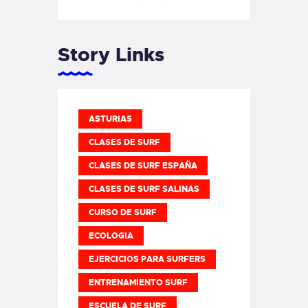
Story Links
ASTURIAS
CLASES DE SURF
CLASES DE SURF ESPAÑA
CLASES DE SURF SALINAS
CURSO DE SURF
ECOLOGIA
EJERCICIOS PARA SURFERS
ENTRENAMIENTO SURF
ESCUELA DE SURF