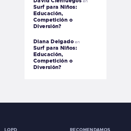
David Cienfuegos
en
Surf para Niños:
Educación,
Competición o
Diversión?
Diana Delgado
en
Surf para Niños:
Educación,
Competición o
Diversión?
LOPD
RECOMENDAMOS