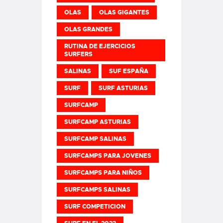
OLAS
OLAS GIGANTES
OLAS GRANDES
RUTINA DE EJERCICIOS
SURFERS
SALINAS
SUF ESPAÑA
SURF
SURF ASTURIAS
SURFCAMP
SURFCAMP ASTURIAS
SURFCAMP SALINAS
SURFCAMPS PARA JOVENES
SURFCAMPS PARA NIÑOS
SURFCAMPS SALINAS
SURF COMPETICION