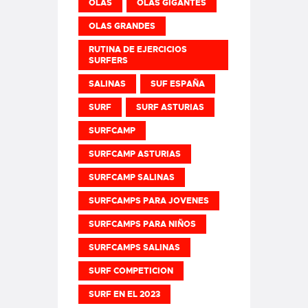
OLAS
OLAS GIGANTES
OLAS GRANDES
RUTINA DE EJERCICIOS
SURFERS
SALINAS
SUF ESPAÑA
SURF
SURF ASTURIAS
SURFCAMP
SURFCAMP ASTURIAS
SURFCAMP SALINAS
SURFCAMPS PARA JOVENES
SURFCAMPS PARA NIÑOS
SURFCAMPS SALINAS
SURF COMPETICION
SURF EN EL 2023