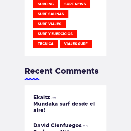
SURFING
SURF NEWS
SURF SALINAS
SURF VIAJES
SURF Y EJERCICIOS
TECNICA
VIAJES SURF
Recent Comments
Ekaitz
en
Mundaka surf desde el
aire!
David Cienfuegos
en