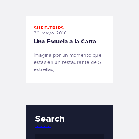
TIENDA FAMILY SURFERS
WEBCAM SALINAS
PEDIDOS
SURF-TRIPS
30 mayo 2016
Una Escuela a la Carta
Imagina por un momento que
estas en un restaurante de 5
estrellas,…
Search