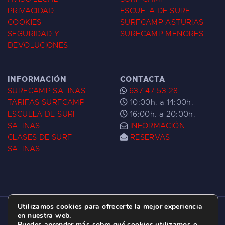
PRIVACIDAD
ESCUELA DE SURF
COOKIES
SURFCAMP ASTURIAS
SEGURIDAD Y
SURFCAMP MENORES
DEVOLUCIONES
INFORMACIÓN
CONTACTA
SURFCAMP SALINAS
637 47 53 28
TARIFAS SURFCAMP
10:00h. a 14:00h.
ESCUELA DE SURF
16:00h. a 20:00h.
SALINAS
INFORMACIÓN
CLASES DE SURF
RESERVAS
SALINAS
Utilizamos cookies para ofrecerte la mejor experiencia
ESCUELA DE SURF LAS DUNAS ©
2026.
en nuestra web.
Puedes aprender más sobre qué cookies utilizamos o