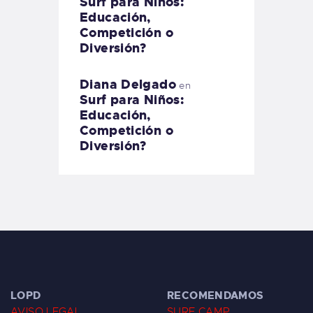
Surf para Niños:
Educación,
Competición o
Diversión?
Diana Delgado
en
Surf para Niños:
Educación,
Competición o
Diversión?
LOPD
RECOMENDAMOS
AVISO LEGAL
SURF CAMP