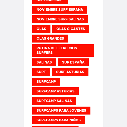
NOVIEMBRE SURF ESPAÑA
NOVIEMBRE SURF SALINAS
OLAS
OLAS GIGANTES
OLAS GRANDES
RUTINA DE EJERCICIOS
SURFERS
SALINAS
SUF ESPAÑA
SURF
SURF ASTURIAS
SURFCAMP
SURFCAMP ASTURIAS
SURFCAMP SALINAS
SURFCAMPS PARA JOVENES
SURFCAMPS PARA NIÑOS