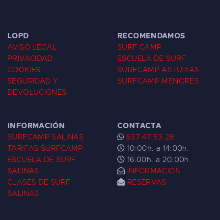
LOPD
RECOMENDAMOS
AVISO LEGAL
SURF CAMP
PRIVACIDAD
ESCUELA DE SURF
COOKIES
SURFCAMP ASTURIAS
SEGURIDAD Y
SURFCAMP MENORES
DEVOLUCIONES
INFORMACIÓN
CONTACTA
SURFCAMP SALINAS
637 47 53 28
TARIFAS SURFCAMP
10:00h. a 14:00h.
ESCUELA DE SURF
16:00h. a 20:00h.
SALINAS
INFORMACIÓN
CLASES DE SURF
RESERVAS
SALINAS