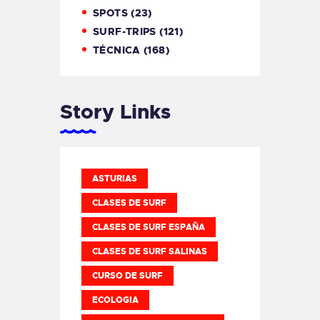
SPOTS
(23)
SURF-TRIPS
(121)
TÉCNICA
(168)
Story Links
ASTURIAS
CLASES DE SURF
CLASES DE SURF ESPAÑA
CLASES DE SURF SALINAS
CURSO DE SURF
ECOLOGIA