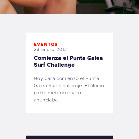
TIENDA FAMILY SURFERS
WEBCAM SALINAS
PEDIDOS
EVENTOS
28 enero 2013
Comienza el Punta Galea
Surf Challenge
Hoy dará comienzo el Punta
Galea Surf Challenge. El último
parte meteorológico
anunciaba…