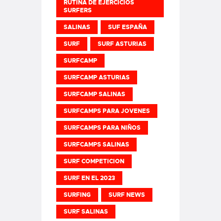
RUTINA DE EJERCICIOS
SURFERS
SALINAS
SUF ESPAÑA
SURF
SURF ASTURIAS
SURFCAMP
SURFCAMP ASTURIAS
SURFCAMP SALINAS
SURFCAMPS PARA JOVENES
SURFCAMPS PARA NIÑOS
SURFCAMPS SALINAS
SURF COMPETICION
SURF EN EL 2023
SURFING
SURF NEWS
SURF SALINAS