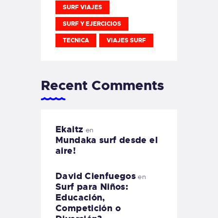
SURF VIAJES
SURF Y EJERCICIOS
TECNICA
VIAJES SURF
Recent Comments
Ekaitz
en
Mundaka surf desde el
aire!
David Cienfuegos
en
Surf para Niños:
Educación,
Competición o