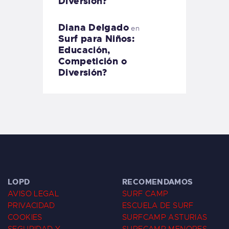
Diversión?
Diana Delgado
en
Surf para Niños:
Educación,
Competición o
Diversión?
LOPD
RECOMENDAMOS
AVISO LEGAL
SURF CAMP
PRIVACIDAD
ESCUELA DE SURF
COOKIES
SURFCAMP ASTURIAS