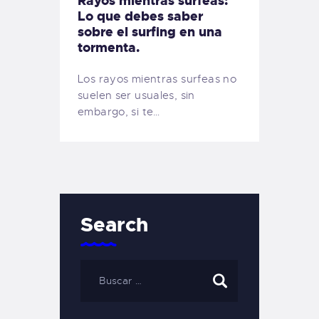
Rayos mientras surfeas:
Lo que debes saber
sobre el surfing en una
tormenta.
Los rayos mientras surfeas no
suelen ser usuales, sin
embargo, si te…
Search