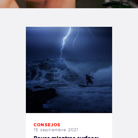
TIENDA FAMILY SURFERS
WEBCAM SALINAS
PEDIDOS
CONSEJOS
15 septiembre 2021