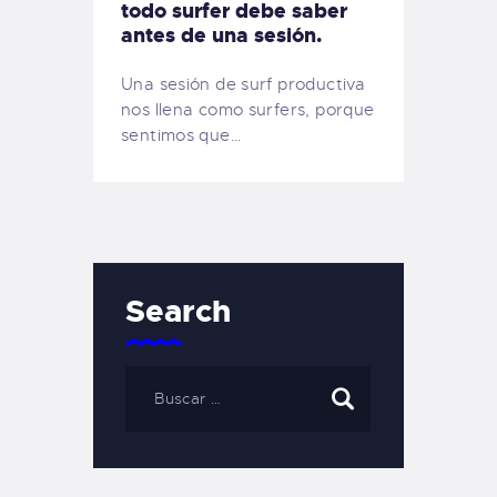
todo surfer debe saber
antes de una sesión.
Una sesión de surf productiva
nos llena como surfers, porque
sentimos que…
Search