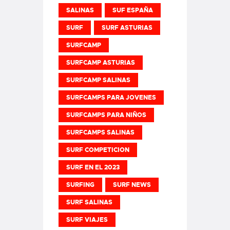
SALINAS
SUF ESPAÑA
SURF
SURF ASTURIAS
SURFCAMP
SURFCAMP ASTURIAS
SURFCAMP SALINAS
SURFCAMPS PARA JOVENES
SURFCAMPS PARA NIÑOS
SURFCAMPS SALINAS
SURF COMPETICION
SURF EN EL 2023
SURFING
SURF NEWS
SURF SALINAS
SURF VIAJES