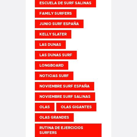
ESCUELA DE SURF SALINAS
FAMILY SURFERS
JUNIO SURF ESPAÑA
KELLY SLATER
LAS DUNAS
LAS DUNAS SURF
LONGBOARD
NOTICIAS SURF
NOVIEMBRE SURF ESPAÑA
NOVIEMBRE SURF SALINAS
OLAS
OLAS GIGANTES
OLAS GRANDES
RUTINA DE EJERCICIOS
SURFERS