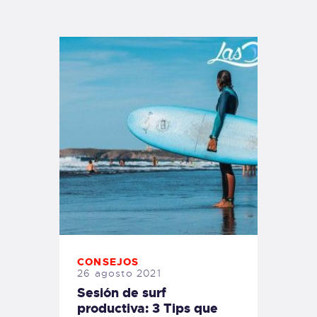
TIENDA FAMILY SURFERS
WEBCAM SALINAS
PEDIDOS
CONSEJOS
26 agosto 2021
Sesión de surf
productiva: 3 Tips que