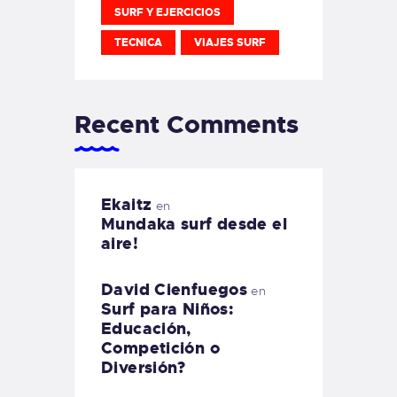
SURF Y EJERCICIOS
TECNICA
VIAJES SURF
Recent Comments
Ekaitz
en
Mundaka surf desde el
aire!
David Cienfuegos
en
Surf para Niños:
Educación,
Competición o
Diversión?