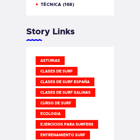
TÉCNICA
(168)
Story Links
ASTURIAS
CLASES DE SURF
CLASES DE SURF ESPAÑA
CLASES DE SURF SALINAS
CURSO DE SURF
ECOLOGIA
EJERCICIOS PARA SURFERS
ENTRENAMIENTO SURF