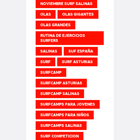
NOVIEMBRE SURF SALINAS
OLAS
OLAS GIGANTES
OLAS GRANDES
RUTINA DE EJERCICIOS
SURFERS
SALINAS
SUF ESPAÑA
SURF
SURF ASTURIAS
SURFCAMP
SURFCAMP ASTURIAS
SURFCAMP SALINAS
SURFCAMPS PARA JOVENES
SURFCAMPS PARA NIÑOS
SURFCAMPS SALINAS
SURF COMPETICION