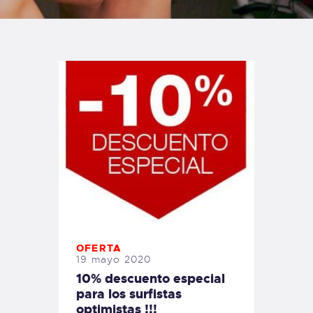
TIENDA FAMILY SURFERS
WEBCAM SALINAS
PEDIDOS
OFERTA
19 mayo 2020
10% descuento especial
para los surfistas
optimistas !!!