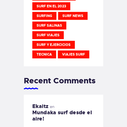
SURF EN EL 2023
SURFING
SURF NEWS
SURF SALINAS
SURF VIAJES
SURF Y EJERCICIOS
TECNICA
VIAJES SURF
Recent Comments
Ekaitz
en
Mundaka surf desde el
aire!