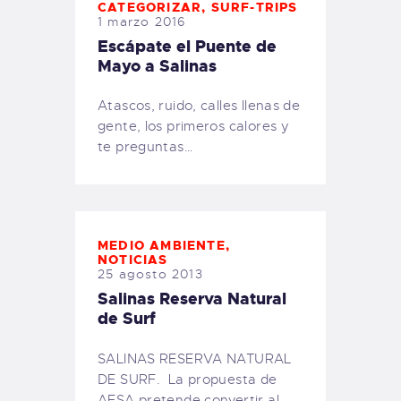
CATEGORIZAR
,
SURF-TRIPS
1 marzo 2016
Escápate el Puente de
Mayo a Salinas
Atascos, ruido, calles llenas de
gente, los primeros calores y
te preguntas…
MEDIO AMBIENTE
,
NOTICIAS
25 agosto 2013
Salinas Reserva Natural
de Surf
SALINAS RESERVA NATURAL
DE SURF. La propuesta de
AESA pretende convertir al