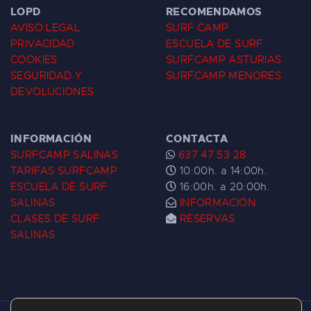
LOPD
RECOMENDAMOS
AVISO LEGAL
SURF CAMP
PRIVACIDAD
ESCUELA DE SURF
COOKIES
SURFCAMP ASTURIAS
SEGURIDAD Y
SURFCAMP MENORES
DEVOLUCIONES
INFORMACIÓN
CONTACTA
SURFCAMP SALINAS
637 47 53 28
TARIFAS SURFCAMP
10:00h. a 14:00h.
ESCUELA DE SURF
16:00h. a 20:00h.
SALINAS
INFORMACIÓN
CLASES DE SURF
RESERVAS
SALINAS