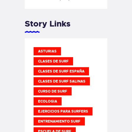
Story Links
ASTURIAS
CLASES DE SURF
CLASES DE SURF ESPAÑA
CLASES DE SURF SALINAS
CURSO DE SURF
ECOLOGIA
EJERCICIOS PARA SURFERS
ENTRENAMIENTO SURF
ESCUELA DE SURF