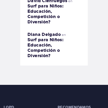
David Cienfuegos
en
Surf para Niños:
Educación,
Competición o
Diversión?
Diana Delgado
en
Surf para Niños:
Educación,
Competición o
Diversión?
LOPD
RECOMENDAMOS