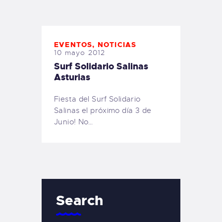
TIENDA FAMILY SURFERS
WEBCAM SALINAS
PEDIDOS
EVENTOS
,
NOTICIAS
10 mayo 2012
Surf Solidario Salinas
Asturias
Fiesta del Surf Solidario
Salinas el próximo día 3 de
Junio! No…
Search