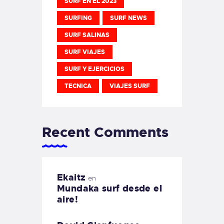
SURF EN EL 2023
SURFING
SURF NEWS
SURF SALINAS
SURF VIAJES
SURF Y EJERCICIOS
TECNICA
VIAJES SURF
Recent Comments
Ekaitz
en
Mundaka surf desde el
aire!