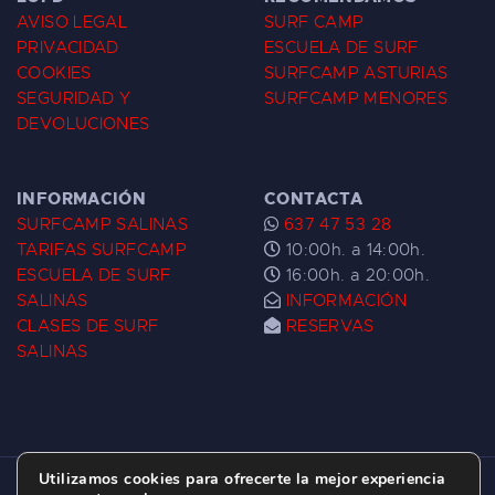
AVISO LEGAL
SURF CAMP
PRIVACIDAD
ESCUELA DE SURF
COOKIES
SURFCAMP ASTURIAS
SEGURIDAD Y
SURFCAMP MENORES
DEVOLUCIONES
INFORMACIÓN
CONTACTA
SURFCAMP SALINAS
637 47 53 28
TARIFAS SURFCAMP
10:00h. a 14:00h.
ESCUELA DE SURF
16:00h. a 20:00h.
SALINAS
INFORMACIÓN
CLASES DE SURF
RESERVAS
SALINAS
Utilizamos cookies para ofrecerte la mejor experiencia
ESCUELA DE SURF LAS DUNAS ©
2026.