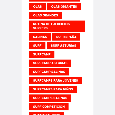
OLAS
OLAS GIGANTES
OLAS GRANDES
RUTINA DE EJERCICIOS
SURFERS
SALINAS
SUF ESPAÑA
SURF
SURF ASTURIAS
SURFCAMP
SURFCAMP ASTURIAS
SURFCAMP SALINAS
SURFCAMPS PARA JOVENES
SURFCAMPS PARA NIÑOS
SURFCAMPS SALINAS
SURF COMPETICION