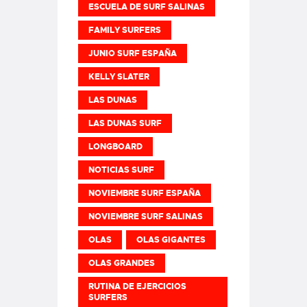
ESCUELA DE SURF SALINAS
FAMILY SURFERS
JUNIO SURF ESPAÑA
KELLY SLATER
LAS DUNAS
LAS DUNAS SURF
LONGBOARD
NOTICIAS SURF
NOVIEMBRE SURF ESPAÑA
NOVIEMBRE SURF SALINAS
OLAS
OLAS GIGANTES
OLAS GRANDES
RUTINA DE EJERCICIOS
SURFERS