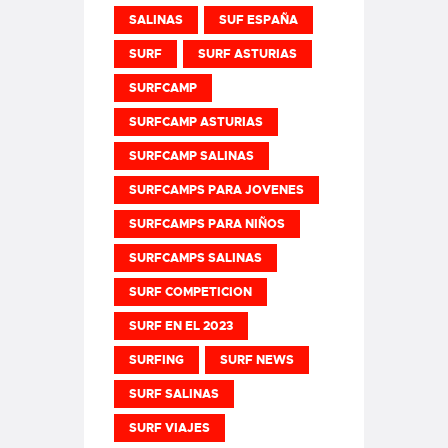
SALINAS
SUF ESPAÑA
SURF
SURF ASTURIAS
SURFCAMP
SURFCAMP ASTURIAS
SURFCAMP SALINAS
SURFCAMPS PARA JOVENES
SURFCAMPS PARA NIÑOS
SURFCAMPS SALINAS
SURF COMPETICION
SURF EN EL 2023
SURFING
SURF NEWS
SURF SALINAS
SURF VIAJES