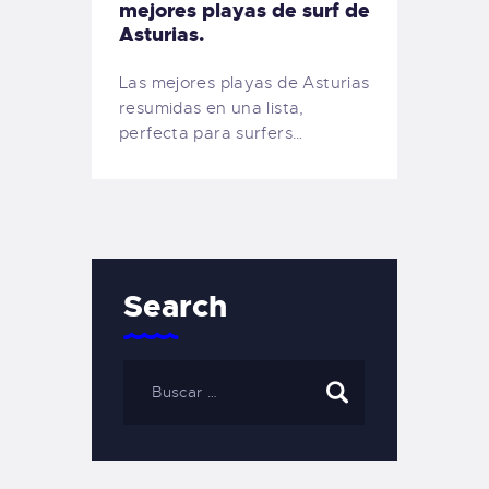
mejores playas de surf de
Asturias.
Las mejores playas de Asturias
resumidas en una lista,
perfecta para surfers…
Search