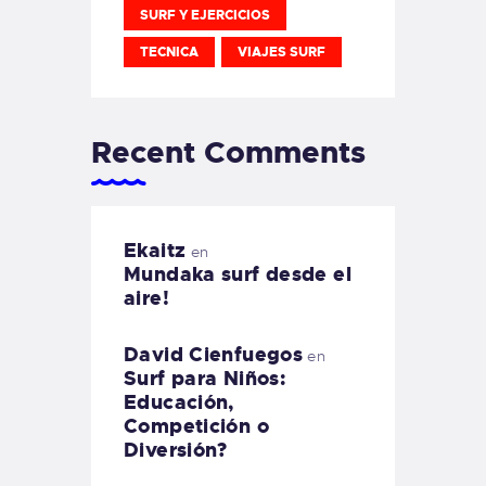
SURF Y EJERCICIOS
TECNICA
VIAJES SURF
Recent Comments
Ekaitz
en
Mundaka surf desde el
aire!
David Cienfuegos
en
Surf para Niños:
Educación,
Competición o
Diversión?