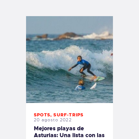
TIENDA FAMILY SURFERS
WEBCAM SALINAS
PEDIDOS
SPOTS
,
SURF-TRIPS
20 agosto 2022
Mejores playas de
Asturias: Una lista con las