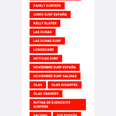
FAMILY SURFERS
JUNIO SURF ESPAÑA
KELLY SLATER
LAS DUNAS
LAS DUNAS SURF
LONGBOARD
NOTICIAS SURF
NOVIEMBRE SURF ESPAÑA
NOVIEMBRE SURF SALINAS
OLAS
OLAS GIGANTES
OLAS GRANDES
RUTINA DE EJERCICIOS
SURFERS
SALINAS
SUF ESPAÑA