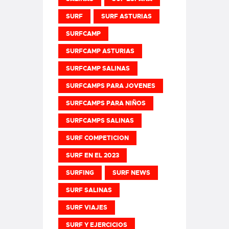
SURF
SURF ASTURIAS
SURFCAMP
SURFCAMP ASTURIAS
SURFCAMP SALINAS
SURFCAMPS PARA JOVENES
SURFCAMPS PARA NIÑOS
SURFCAMPS SALINAS
SURF COMPETICION
SURF EN EL 2023
SURFING
SURF NEWS
SURF SALINAS
SURF VIAJES
SURF Y EJERCICIOS