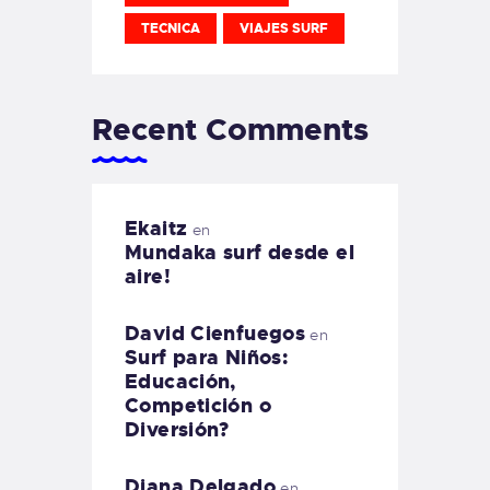
TECNICA
VIAJES SURF
Recent Comments
Ekaitz
en
Mundaka surf desde el
aire!
David Cienfuegos
en
Surf para Niños:
Educación,
Competición o
Diversión?
Diana Delgado
en