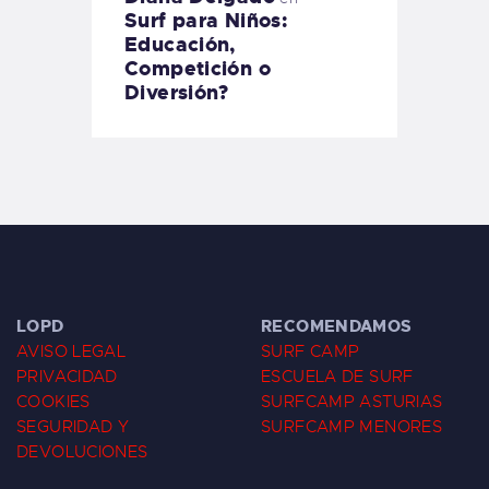
Surf para Niños:
Educación,
Competición o
Diversión?
LOPD
RECOMENDAMOS
AVISO LEGAL
SURF CAMP
PRIVACIDAD
ESCUELA DE SURF
COOKIES
SURFCAMP ASTURIAS
SEGURIDAD Y
SURFCAMP MENORES
DEVOLUCIONES