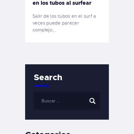
en los tubos al surfear
Salir de los tubos en el surf a
veces puede parecer
complejo,…
Search