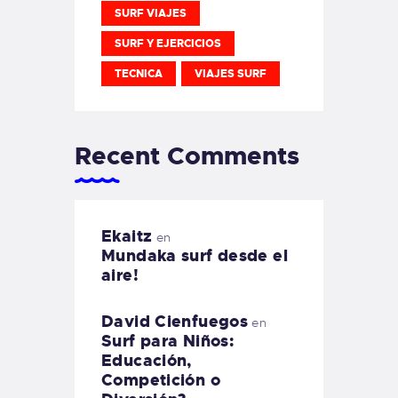
SURF VIAJES
SURF Y EJERCICIOS
TECNICA
VIAJES SURF
Recent Comments
Ekaitz
en
Mundaka surf desde el
aire!
David Cienfuegos
en
Surf para Niños:
Educación,
Competición o