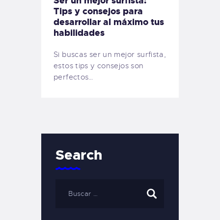
Ser un mejor surfista:
Tips y consejos para
desarrollar al máximo tus
habilidades
Si buscas ser un mejor surfista,
estos tips y consejos son
perfectos…
Search