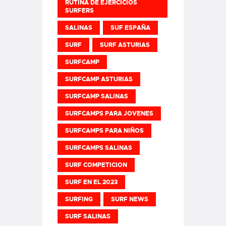
RUTINA DE EJERCICIOS
SURFERS
SALINAS
SUF ESPAÑA
SURF
SURF ASTURIAS
SURFCAMP
SURFCAMP ASTURIAS
SURFCAMP SALINAS
SURFCAMPS PARA JOVENES
SURFCAMPS PARA NIÑOS
SURFCAMPS SALINAS
SURF COMPETICION
SURF EN EL 2023
SURFING
SURF NEWS
SURF SALINAS