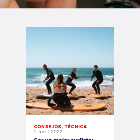
TIENDA FAMILY SURFERS
WEBCAM SALINAS
PEDIDOS
CONSEJOS
,
TÉCNICA
2 abril 2022