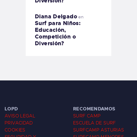
Diversión?
Diana Delgado
en
Surf para Niños:
Educación,
Competición o
Diversión?
LOPD
RECOMENDAMOS
AVISO LEGAL
SURF CAMP
PRIVACIDAD
ESCUELA DE SURF
COOKIES
SURFCAMP ASTURIAS