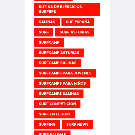
RUTINA DE EJERCICIOS
SURFERS
SALINAS
SUF ESPAÑA
SURF
SURF ASTURIAS
SURFCAMP
SURFCAMP ASTURIAS
SURFCAMP SALINAS
SURFCAMPS PARA JOVENES
SURFCAMPS PARA NIÑOS
SURFCAMPS SALINAS
SURF COMPETICION
SURF EN EL 2023
SURFING
SURF NEWS
SURF SALINAS