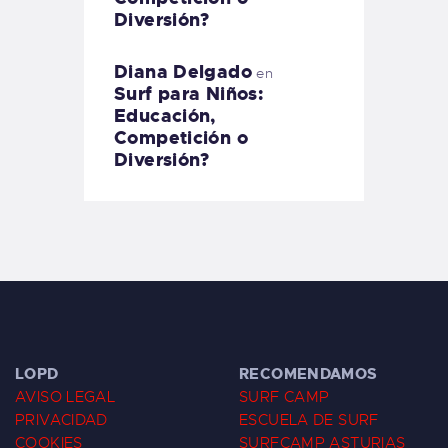
Diversión?
Diana Delgado
en
Surf para Niños:
Educación,
Competición o
Diversión?
LOPD
RECOMENDAMOS
AVISO LEGAL
SURF CAMP
PRIVACIDAD
ESCUELA DE SURF
COOKIES
SURFCAMP ASTURIAS