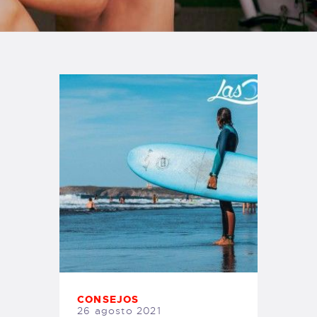
TIENDA FAMILY SURFERS
WEBCAM SALINAS
PEDIDOS
CONSEJOS
26 agosto 2021