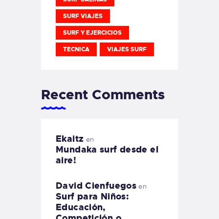
SURF VIAJES
SURF Y EJERCICIOS
TECNICA
VIAJES SURF
Recent Comments
Ekaitz
en
Mundaka surf desde el
aire!
David Cienfuegos
en
Surf para Niños:
Educación,
Competición o