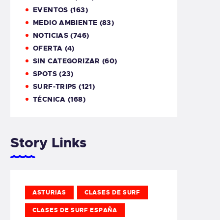
EVENTOS
(163)
MEDIO AMBIENTE
(83)
NOTICIAS
(746)
OFERTA
(4)
SIN CATEGORIZAR
(60)
SPOTS
(23)
SURF-TRIPS
(121)
TÉCNICA
(168)
Story Links
ASTURIAS
CLASES DE SURF
CLASES DE SURF ESPAÑA