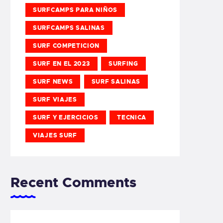
SURFCAMPS PARA NIÑOS
SURFCAMPS SALINAS
SURF COMPETICION
SURF EN EL 2023
SURFING
SURF NEWS
SURF SALINAS
SURF VIAJES
SURF Y EJERCICIOS
TECNICA
VIAJES SURF
Recent Comments