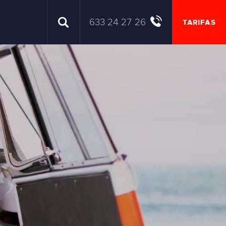
633 24 27 26
TARIFAS