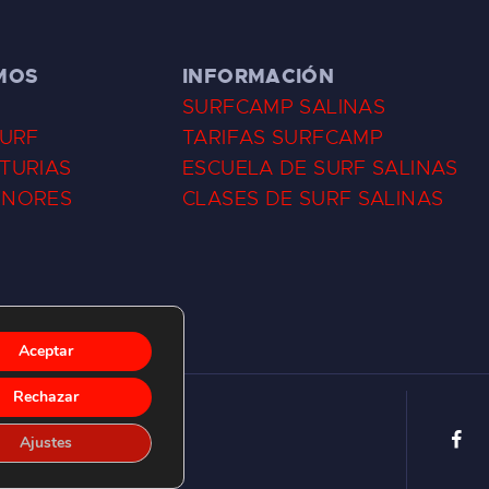
MOS
INFORMACIÓN
SURFCAMP SALINAS
SURF
TARIFAS SURFCAMP
TURIAS
ESCUELA DE SURF SALINAS
ENORES
CLASES DE SURF SALINAS
Aceptar
Rechazar
Ajustes