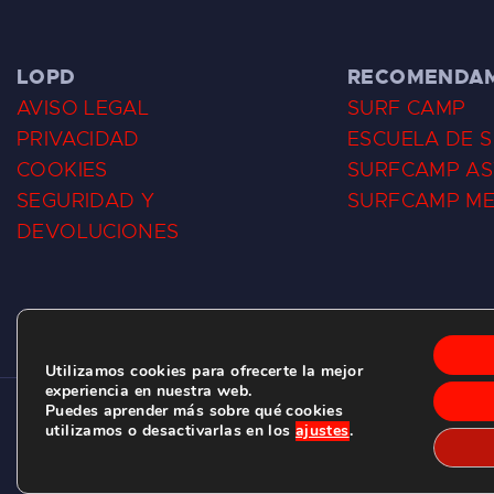
LOPD
RECOMENDA
AVISO LEGAL
SURF CAMP
PRIVACIDAD
ESCUELA DE 
COOKIES
SURFCAMP AS
SEGURIDAD Y
SURFCAMP M
DEVOLUCIONES
Utilizamos cookies para ofrecerte la mejor
experiencia en nuestra web.
Puedes aprender más sobre qué cookies
CLUB DE SURF LAS DUNAS ©
2026.
utilizamos o desactivarlas en los
ajustes
.
C/ BERNARDO ÁLVAREZ GALAN 1, SALINAS (ASTURIAS)