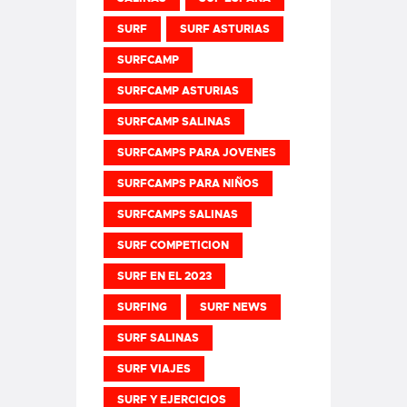
SURF
SURF ASTURIAS
SURFCAMP
SURFCAMP ASTURIAS
SURFCAMP SALINAS
SURFCAMPS PARA JOVENES
SURFCAMPS PARA NIÑOS
SURFCAMPS SALINAS
SURF COMPETICION
SURF EN EL 2023
SURFING
SURF NEWS
SURF SALINAS
SURF VIAJES
SURF Y EJERCICIOS