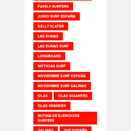
FAMILY SURFERS
JUNIO SURF ESPAÑA
KELLY SLATER
LAS DUNAS
LAS DUNAS SURF
LONGBOARD
NOTICIAS SURF
NOVIEMBRE SURF ESPAÑA
NOVIEMBRE SURF SALINAS
OLAS
OLAS GIGANTES
OLAS GRANDES
RUTINA DE EJERCICIOS
SURFERS
SALINAS
SUF ESPAÑA