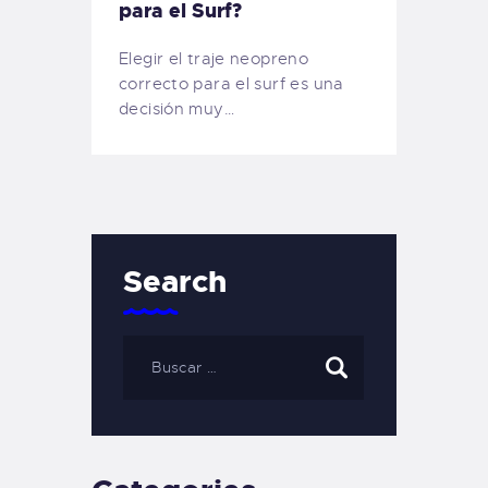
para el Surf?
Elegir el traje neopreno
correcto para el surf es una
decisión muy…
Search