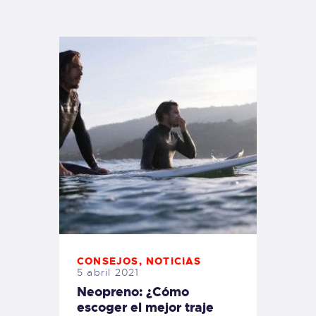
TIENDA FAMILY SURFERS
WEBCAM SALINAS
PEDIDOS
CONSEJOS
,
NOTICIAS
5 abril 2021
Neopreno: ¿Cómo
escoger el mejor traje