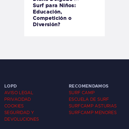
Surf para Niños:
Educación,
Competición o
Diversión?
LOPD
RECOMENDAMOS
AVISO LEGAL
SURF CAMP
PRIVACIDAD
ESCUELA DE SURF
COOKIES
SURFCAMP ASTURIAS
SEGURIDAD Y
SURFCAMP MENORES
DEVOLUCIONES