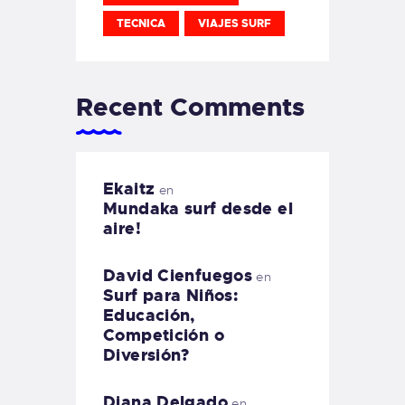
TECNICA
VIAJES SURF
Recent Comments
Ekaitz
en
Mundaka surf desde el
aire!
David Cienfuegos
en
Surf para Niños:
Educación,
Competición o
Diversión?
Diana Delgado
en