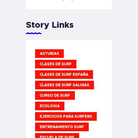
Story Links
ASTURIAS
CLASES DE SURF
CLASES DE SURF ESPAÑA
CLASES DE SURF SALINAS
CURSO DE SURF
ECOLOGIA
EJERCICIOS PARA SURFERS
ENTRENAMIENTO SURF
ESCUELA DE SURF