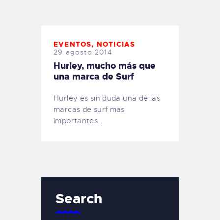
TIENDA FAMILY SURFERS
WEBCAM SALINAS
PEDIDOS
EVENTOS
,
NOTICIAS
29 agosto 2014
Hurley, mucho más que
una marca de Surf
Hurley es sin duda una de las
marcas de surf mas
importantes…
Search