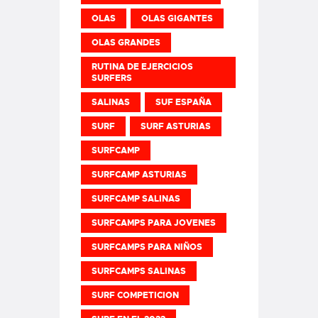
OLAS
OLAS GIGANTES
OLAS GRANDES
RUTINA DE EJERCICIOS
SURFERS
SALINAS
SUF ESPAÑA
SURF
SURF ASTURIAS
SURFCAMP
SURFCAMP ASTURIAS
SURFCAMP SALINAS
SURFCAMPS PARA JOVENES
SURFCAMPS PARA NIÑOS
SURFCAMPS SALINAS
SURF COMPETICION