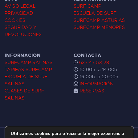
AVISO LEGAL
SURF CAMP
PRIVACIDAD
ESCUELA DE SURF
COOKIES
SURFCAMP ASTURIAS
SEGURIDAD Y
SURFCAMP MENORES
DEVOLUCIONES
INFORMACIÓN
CONTACTA
SURFCAMP SALINAS
637 47 53 28
TARIFAS SURFCAMP
10:00h. a 14:00h.
ESCUELA DE SURF
16:00h. a 20:00h.
SALINAS
INFORMACIÓN
CLASES DE SURF
RESERVAS
SALINAS
Utilizamos cookies para ofrecerte la mejor experiencia
ESCUELA DE SURF LAS DUNAS ©
2026.