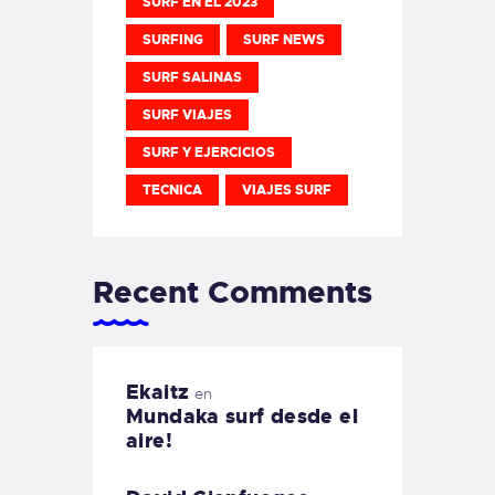
SURF EN EL 2023
SURFING
SURF NEWS
SURF SALINAS
SURF VIAJES
SURF Y EJERCICIOS
TECNICA
VIAJES SURF
Recent Comments
Ekaitz
en
Mundaka surf desde el
aire!