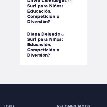
David Cienfuegos
en
Surf para Niños:
Educación,
Competición o
Diversión?
Diana Delgado
en
Surf para Niños:
Educación,
Competición o
Diversión?
LOPD
RECOMENDAMOS