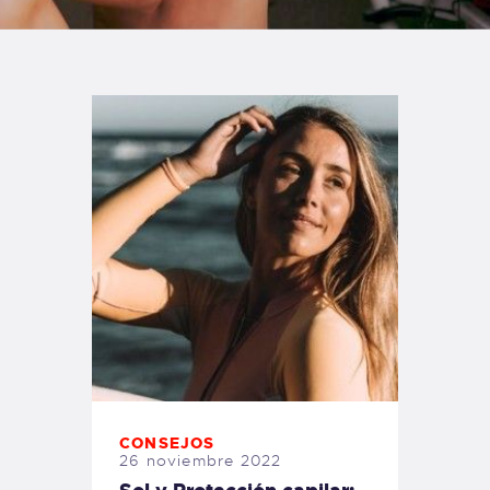
TIENDA FAMILY SURFERS
WEBCAM SALINAS
PEDIDOS
CONSEJOS
26 noviembre 2022