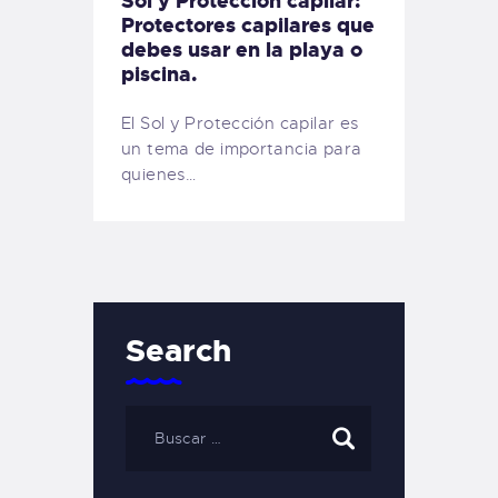
Sol y Protección capilar:
Protectores capilares que
debes usar en la playa o
piscina.
El Sol y Protección capilar es
un tema de importancia para
quienes…
Search