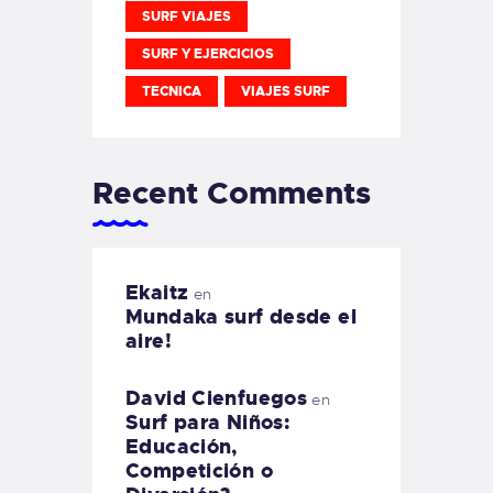
SURF VIAJES
SURF Y EJERCICIOS
TECNICA
VIAJES SURF
Recent Comments
Ekaitz
en
Mundaka surf desde el
aire!
David Cienfuegos
en
Surf para Niños:
Educación,
Competición o