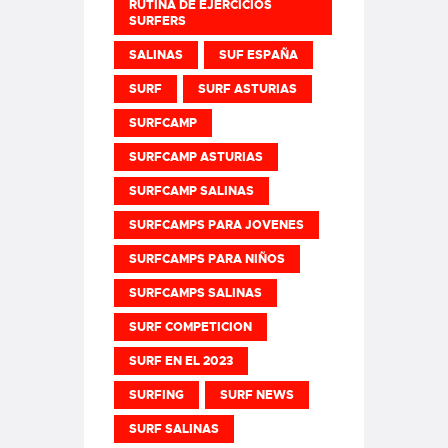
RUTINA DE EJERCICIOS
SURFERS
SALINAS
SUF ESPAÑA
SURF
SURF ASTURIAS
SURFCAMP
SURFCAMP ASTURIAS
SURFCAMP SALINAS
SURFCAMPS PARA JOVENES
SURFCAMPS PARA NIÑOS
SURFCAMPS SALINAS
SURF COMPETICION
SURF EN EL 2023
SURFING
SURF NEWS
SURF SALINAS