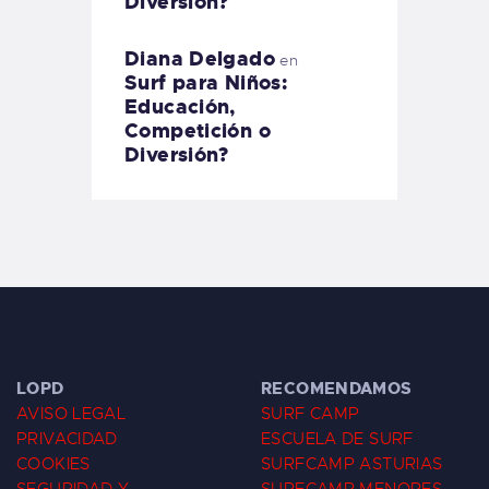
Diversión?
Diana Delgado
en
Surf para Niños:
Educación,
Competición o
Diversión?
LOPD
RECOMENDAMOS
AVISO LEGAL
SURF CAMP
PRIVACIDAD
ESCUELA DE SURF
COOKIES
SURFCAMP ASTURIAS