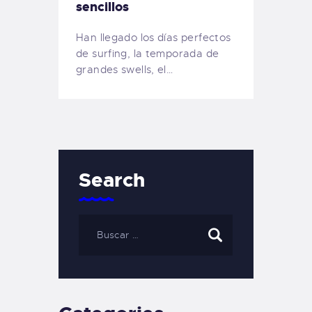
sencillos
Han llegado los días perfectos
de surfing, la temporada de
grandes swells, el…
Search