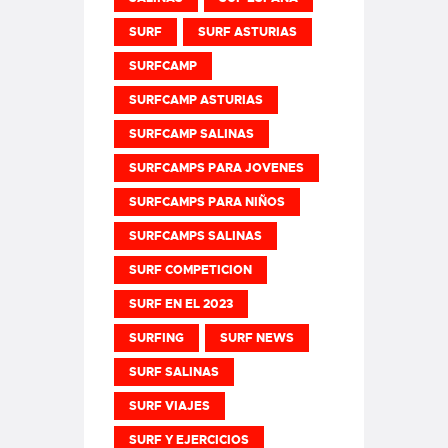
SURF
SURF ASTURIAS
SURFCAMP
SURFCAMP ASTURIAS
SURFCAMP SALINAS
SURFCAMPS PARA JOVENES
SURFCAMPS PARA NIÑOS
SURFCAMPS SALINAS
SURF COMPETICION
SURF EN EL 2023
SURFING
SURF NEWS
SURF SALINAS
SURF VIAJES
SURF Y EJERCICIOS