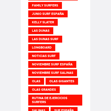
FAMILY SURFERS
JUNIO SURF ESPAÑA
KELLY SLATER
LAS DUNAS
LAS DUNAS SURF
LONGBOARD
NOTICIAS SURF
NOVIEMBRE SURF ESPAÑA
NOVIEMBRE SURF SALINAS
OLAS
OLAS GIGANTES
OLAS GRANDES
RUTINA DE EJERCICIOS
SURFERS
SALINAS
SUF ESPAÑA