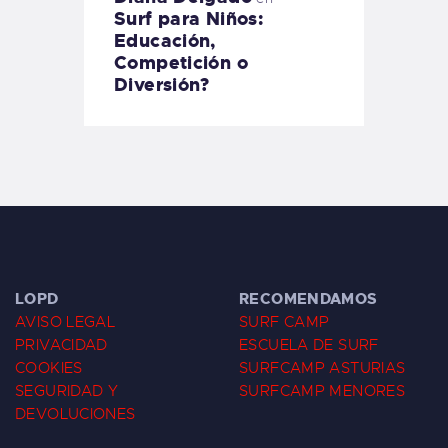
Surf para Niños:
Educación,
Competición o
Diversión?
LOPD
RECOMENDAMOS
AVISO LEGAL
SURF CAMP
PRIVACIDAD
ESCUELA DE SURF
COOKIES
SURFCAMP ASTURIAS
SEGURIDAD Y
SURFCAMP MENORES
DEVOLUCIONES