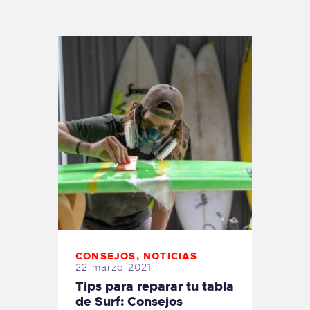
TIENDA FAMILY SURFERS
WEBCAM SALINAS
PEDIDOS
CONSEJOS
,
NOTICIAS
22 marzo 2021
Tips para reparar tu tabla
de Surf: Consejos