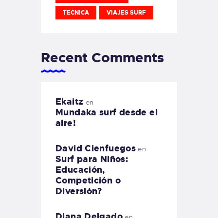
TECNICA
VIAJES SURF
Recent Comments
Ekaitz
en
Mundaka surf desde el
aire!
David Cienfuegos
en
Surf para Niños:
Educación,
Competición o
Diversión?
Diana Delgado
en